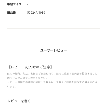
梱包サイズ
-
旧品番
50024A/9990
ユーザーレビュー
【レビュー記入時のご注意】
他人の権利、利益、名誉などを損ねたり、法令に違反する内容を投稿すること
はできませんのでご注意ください。
レビュー内容が不適切と判断した場合は、予告なく投稿を削除する場合がござ
います。
レビューを書く