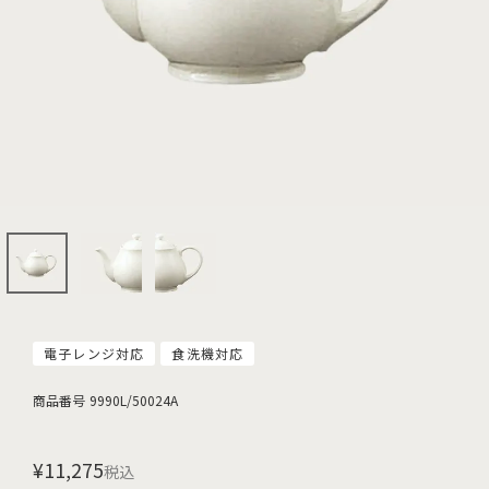
電子レンジ対応
食洗機対応
商品番号
9990L/50024A
¥
11,275
税込