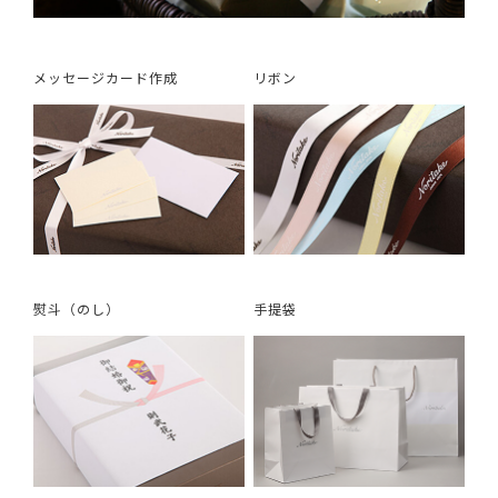
メッセージカード作成
リボン
熨斗（のし）
手提袋