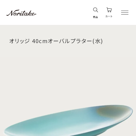
カート
商品
オリッジ 40cmオーバルプラター(水)