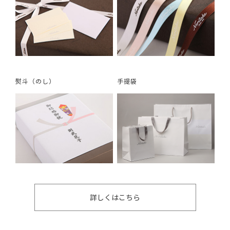
熨斗（のし）
手提袋
詳しくはこちら