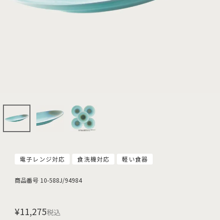
電子レンジ対応
食洗機対応
軽い食器
商品番号
10-588J/94984
¥
11,275
税込