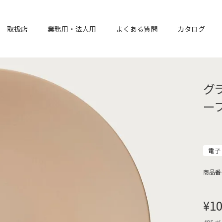
取扱店
業務用・法人用
よくある質問
カタログ
グ
ー
電子
商品番
¥
10