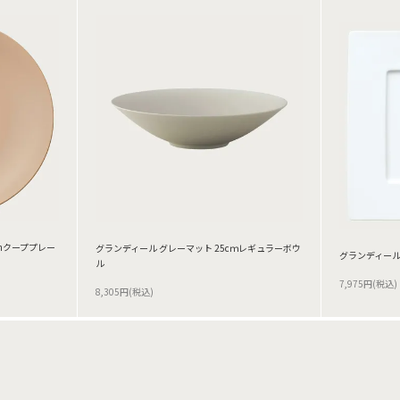
cmクーププレー
グランディール グレーマット 25cｍレギュラーボウ
グランディール
ル
7,975円(税込)
8,305円(税込)