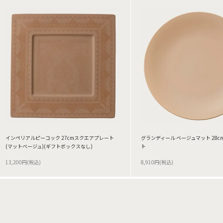
インペリアルピーコック 27cmスクエアプレート
グランディール ベージュマット 28
(マットベージュ)(ギフトボックスなし)
ト
13,200円(税込)
8,910円(税込)