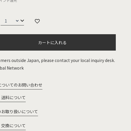
イント還元
カートに入れる
mers outside Japan, please contact your local inquiry desk.
bal Network
についてのお問い合わせ
・送料について
のお取り扱いについて
・交換について