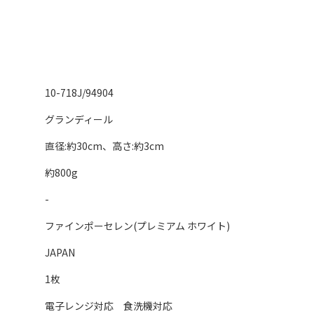
10-718J/94904
グランディール
直径:約30cm、高さ:約3cm
約800g
-
ファインポーセレン(プレミアム ホワイト)
JAPAN
1枚
電子レンジ対応 食洗機対応