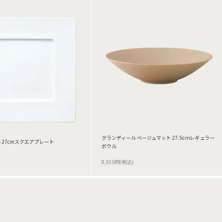
グランディール ベージュマット 27.5cｍレギュラー
 27cmスクエアプレート
ボウル
8,910円(税込)