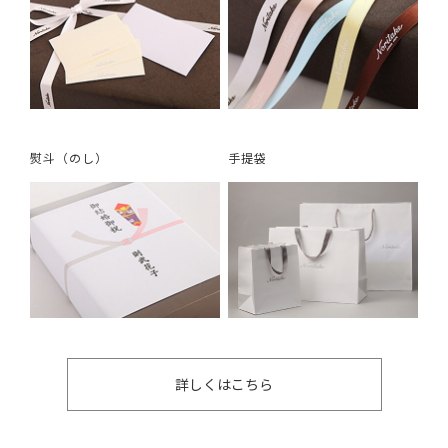
熨斗（のし）
手提袋
詳しくはこちら