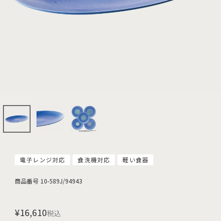
電子レンジ対応
食洗機対応
軽い食器
商品番号
10-589J/94943
¥
16,610
税込