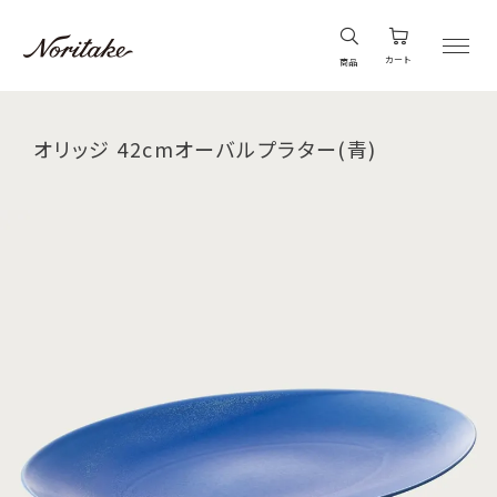
カート
商品
オリッジ 42cmオーバルプラター(青)