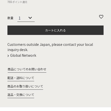
755
ポイント還元
カートに入れる
Customers outside Japan, please contact your local
inquiry desk.
Global Network
商品についてのお問い合わせ
配送・送料について
商品のお取り扱いについて
返品・交換について