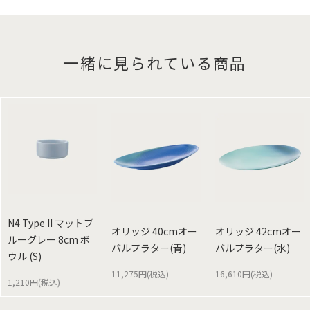
一緒に見られている商品
N4 Type II マットブ
オリッジ 40cmオー
オリッジ 42cmオー
ルーグレー 8cm ボ
バルプラター(青)
バルプラター(水)
ウル (S)
11,275円(税込)
16,610円(税込)
1,210円(税込)