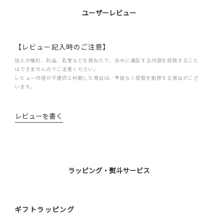
ユーザーレビュー
【レビュー記入時のご注意】
他人の権利、利益、名誉などを損ねたり、法令に違反する内容を投稿すること
はできませんのでご注意ください。
レビュー内容が不適切と判断した場合は、予告なく投稿を削除する場合がござ
います。
レビューを書く
ラッピング・熨斗サービス
ギフトラッピング