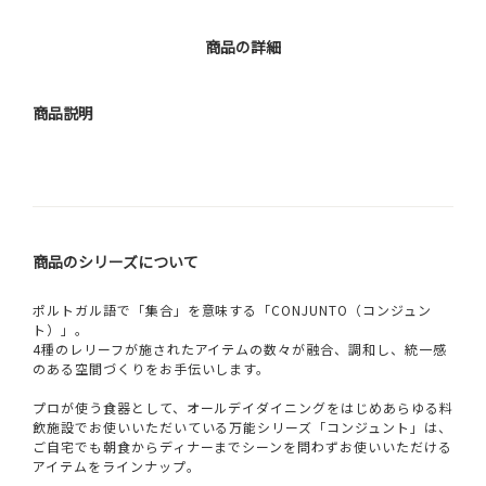
商品の詳細
商品説明
商品のシリーズについて
ポルトガル語で「集合」を意味する「CONJUNTO（コンジュン
ト）」。
4種のレリーフが施されたアイテムの数々が融合、調和し、統一感
のある空間づくりをお手伝いします。
プロが使う食器として、オールデイダイニングをはじめあらゆる料
飲施設でお使いいただいている万能シリーズ「コンジュント」は、
ご自宅でも朝食からディナーまでシーンを問わずお使いいただける
アイテムをラインナップ。