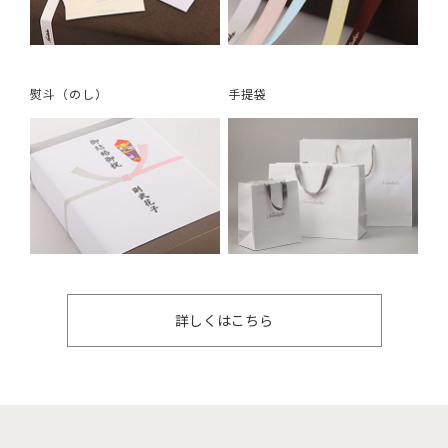
熨斗（のし）
手提袋
詳しくはこちら