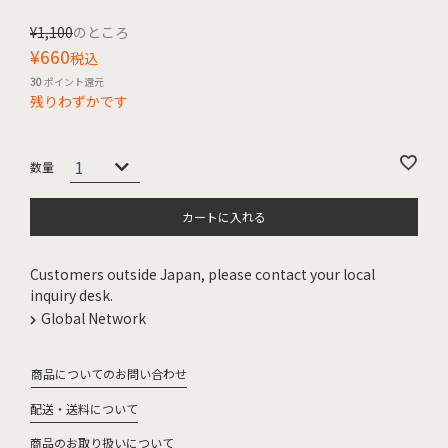
¥
1,100
のところ
¥
660
税込
30
ポイント還元
残りわずかです
カートに入れる
Customers outside Japan, please contact your local
inquiry desk.
Global Network
商品についてのお問い合わせ
配送・送料について
商品のお取り扱いについて