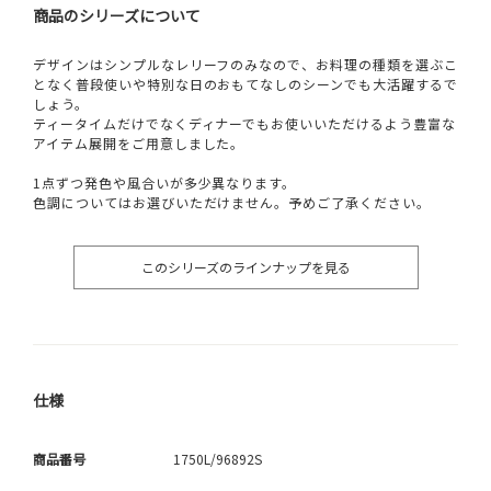
商品のシリーズについて
デザインはシンプルなレリーフのみなので、お料理の種類を選ぶこ
となく普段使いや特別な日のおもてなしのシーンでも大活躍するで
しょう。
ティータイムだけでなくディナーでもお使いいただけるよう豊富な
アイテム展開をご用意しました。
1点ずつ発色や風合いが多少異なります。
色調についてはお選びいただけません。予めご了承ください。
このシリーズのラインナップを見る
仕様
商品番号
1750L/96892S