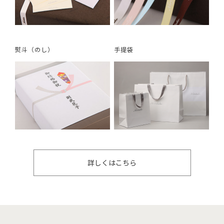
熨斗（のし）
手提袋
詳しくはこちら