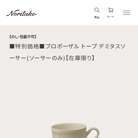
カート
商品
【のし・包装不可】
■特別価格■プロポーザル トープ デミタスソ
ーサー(ソーサーのみ)【在庫限り】