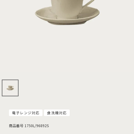
電子レンジ対応
食洗機対応
商品番号
1750L/96892S