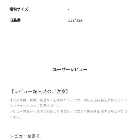
梱包サイズ
-
旧品番
12Y/32A
ユーザーレビュー
【レビュー記入時のご注意】
他人の権利、利益、名誉などを損ねたり、法令に違反する内容を投稿すること
はできませんのでご注意ください。
レビュー内容が不適切と判断した場合は、予告なく投稿を削除する場合がござ
います。
レビューを書く