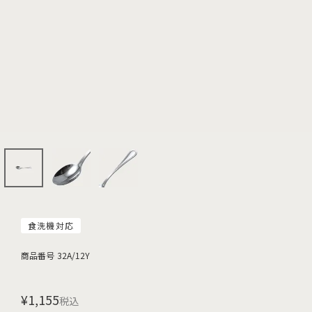
食洗機対応
商品番号
32A/12Y
¥
1,155
税込