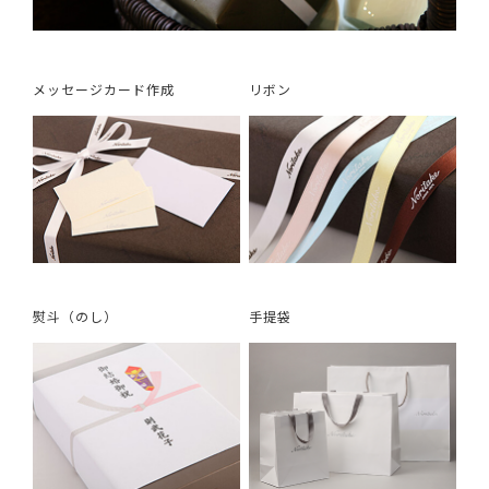
メッセージカード作成
リボン
熨斗（のし）
手提袋