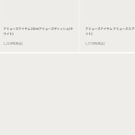
アミューズアイテム 10cmアミューズディッシュ(ホ
アミューズアイテム アミューズスプ
ワイト)
イト)
1,210円(税込)
1,375円(税込)