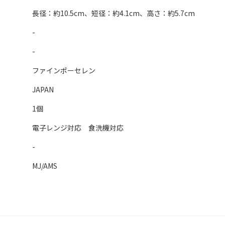
長径：約10.5cm、短径：約4.1cm、高さ：約5.7cm
-
-
ファインポーセレン
JAPAN
1個
電子レンジ対応 食洗機対応
-
MJ/AMS