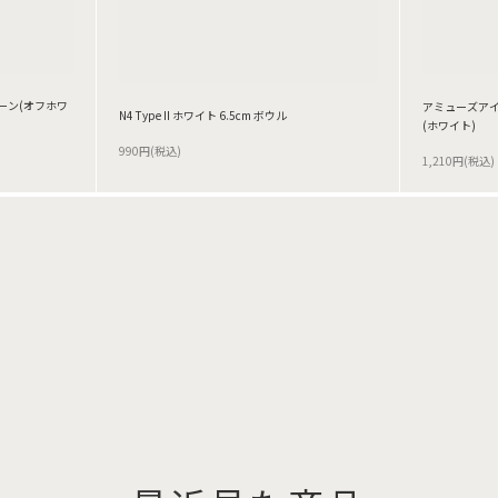
ーン(オフホワ
アミューズアイ
N4 Type II ホワイト 6.5cm ボウル
(ホワイト)
990円(税込)
1,210円(税込)