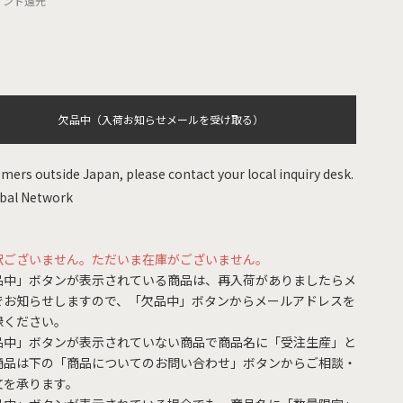
イント還元
欠品中（入荷お知らせメールを受け取る）
mers outside Japan, please contact your local inquiry desk.
bal Network
訳ございません。ただいま在庫がございません。
品中」ボタンが表示されている商品は、再入荷がありましたらメ
でお知らせしますので、「欠品中」ボタンからメールアドレスを
録ください。
品中」ボタンが表示されていない商品で商品名に「受注生産」と
商品は下の「商品についてのお問い合わせ」ボタンからご相談・
文を承ります。