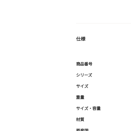
仕様
商品番号
シリーズ
サイズ
重量
サイズ・容量
材質
原産国