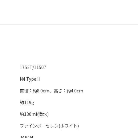
1752T/11507
N4 Type II
直径：約8.0cm、高さ：約4.0cm
約119g
約130ml(満水)
ファインポーセレン(ホワイト)
JAPAN