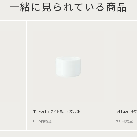
一緒に見られている商品
N4 Type II ホワイト 8cm ボウル (M)
N4 Type II 
1,155円(税込)
990円(税込)