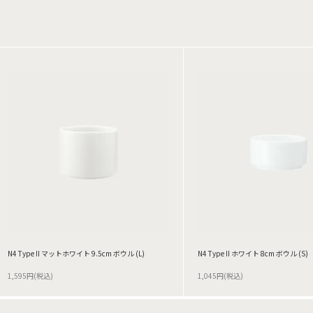
N4 Type II マットホワイト 9.5cm ボウル (L)
N4 Type II ホワイト 8cm ボウル (S)
1,595円(税込)
1,045円(税込)