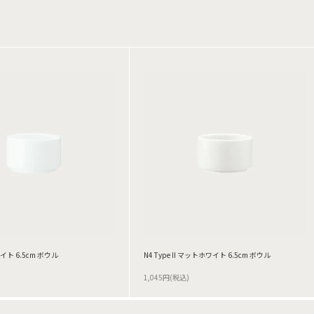
ホワイト 6.5cm ボウル
N4 Type II マットホワイト 6.5cm ボウル
1,045円(税込)