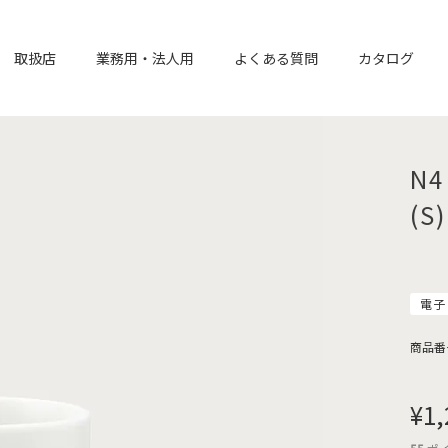
取扱店
業務用・法人用
よくある質問
カタログ
N4
(S)
電子
商品番
¥
1,