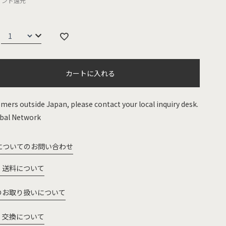
イント還元
カートに入れる
mers outside Japan, please contact your local inquiry desk.
bal Network
についてのお問い合わせ
・送料について
のお取り扱いについて
・交換について