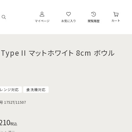
カート
マイページ
お気に入り
閲覧履歴
 Type II マットホワイト 8cm ボウル
レンジ対応
食洗機対応
号
1752T/11507
210
税込