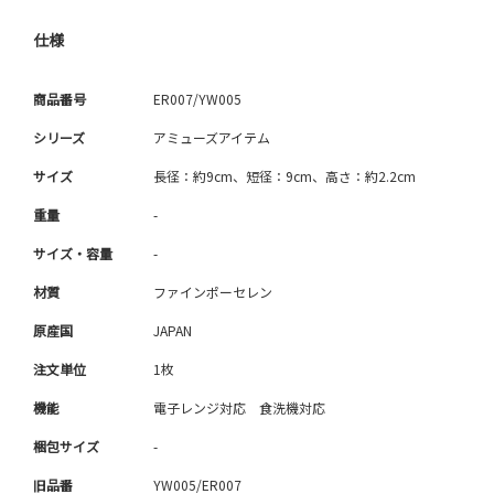
仕様
商品番号
ER007/YW005
シリーズ
アミューズアイテム
サイズ
長径：約9cm、短径：9cm、高さ：約2.2cm
重量
-
サイズ・容量
-
材質
ファインポーセレン
原産国
JAPAN
注文単位
1枚
機能
電子レンジ対応 食洗機対応
梱包サイズ
-
旧品番
YW005/ER007