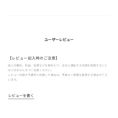
ユーザーレビュー
【レビュー記入時のご注意】
他人の権利、利益、名誉などを損ねたり、法令に違反する内容を投稿すること
はできませんのでご注意ください。
レビュー内容が不適切と判断した場合は、予告なく投稿を削除する場合がござ
います。
レビューを書く