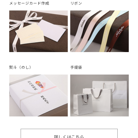
メッセージカード作成
リボン
熨斗（のし）
手提袋
詳しくはこちら