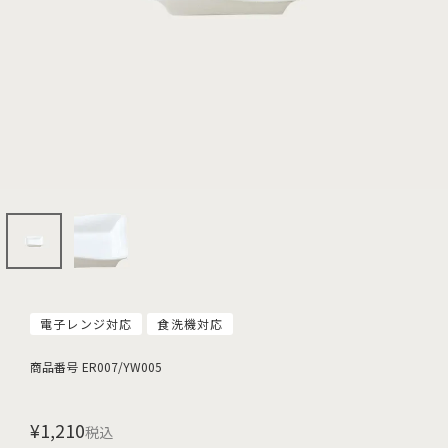
電子レンジ対応
食洗機対応
商品番号
ER007/YW005
¥
1,210
税込