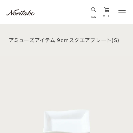
カート
商品
アミューズアイテム 9cmスクエアプレート(S)