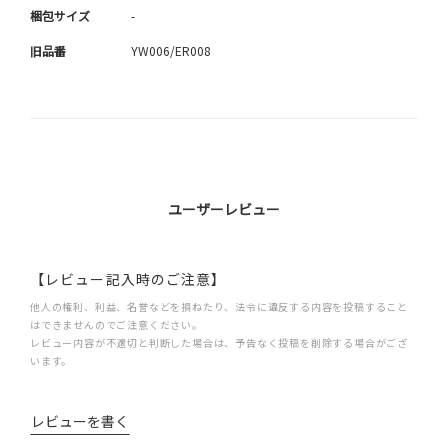
梱包サイズ
-
旧品番
YW006/ER008
ユーザーレビュー
【レビュー記入時のご注意】
他人の権利、利益、名誉などを損ねたり、法令に違反する内容を投稿すること
はできませんのでご注意ください。
レビュー内容が不適切と判断した場合は、予告なく投稿を削除する場合がござ
います。
レビューを書く