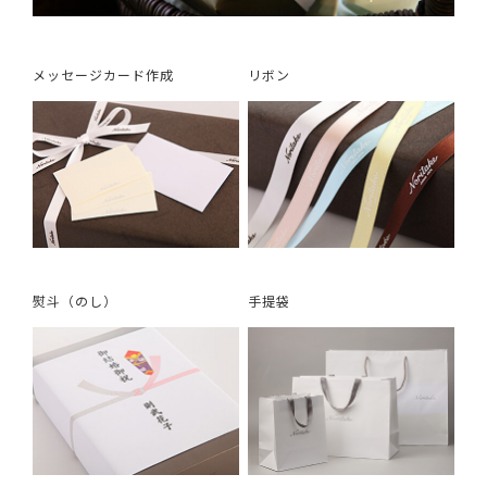
メッセージカード作成
リボン
熨斗（のし）
手提袋