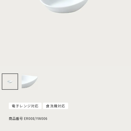
電子レンジ対応
食洗機対応
商品番号
ER008/YW006