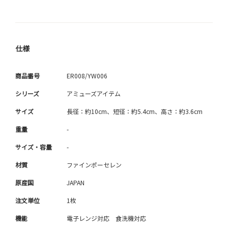
仕様
商品番号
ER008/YW006
シリーズ
アミューズアイテム
サイズ
長径：約10cm、短径：約5.4cm、高さ：約3.6cm
重量
-
サイズ・容量
-
材質
ファインポーセレン
原産国
JAPAN
注文単位
1枚
機能
電子レンジ対応 食洗機対応