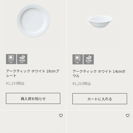
アークティック ホワイト 18cmプ
アークティック ホワイト 14cmボ
レート
ウル
¥
1,210
税込
¥
1,210
税込
再入荷お知らせ
カートに入れる