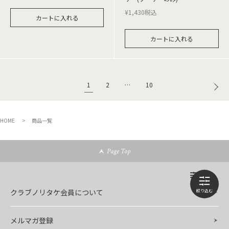
¥
1,430
税込
カートに入れる
カートに入れる
1
2
…
10
HOME
商品一覧
Page Top
クラブノリタケ会員について
メルマガ登録