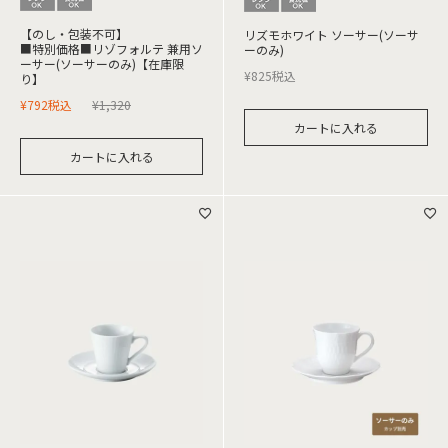
【のし・包装不可】
リズモホワイト ソーサー(ソーサ
■特別価格■リゾフォルテ 兼用ソ
ーのみ)
ーサー(ソーサーのみ)【在庫限
¥
825
税込
り】
¥
792
税込
¥
1,320
カートに入れる
カートに入れる