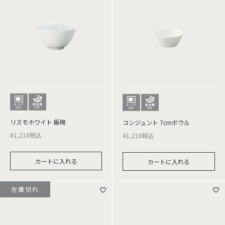
リズモホワイト 飯碗
コンジュント 7cmボウル
¥
1,210
税込
¥
1,210
税込
カートに入れる
カートに入れる
在庫切れ