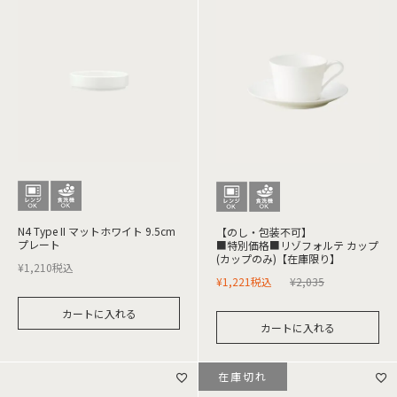
N4 Type II マットホワイト 9.5cm
【のし・包装不可】
プレート
■特別価格■リゾフォルテ カップ
(カップのみ)【在庫限り】
¥
1,210
税込
¥
1,221
税込
¥
2,035
カートに入れる
カートに入れる
在庫切れ