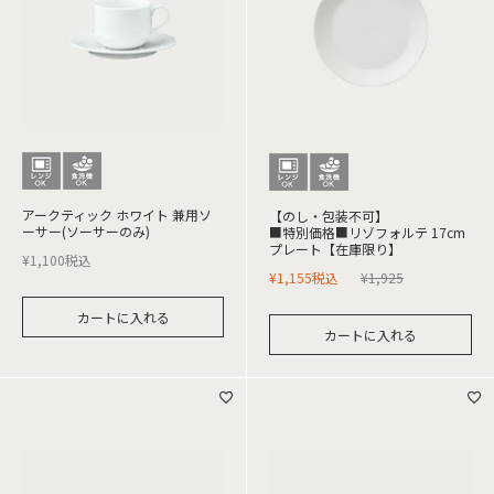
アークティック ホワイト 兼用ソ
【のし・包装不可】
ーサー(ソーサーのみ)
■特別価格■リゾフォルテ 17cm
プレート【在庫限り】
¥
1,100
税込
¥
1,155
税込
¥
1,925
カートに入れる
カートに入れる