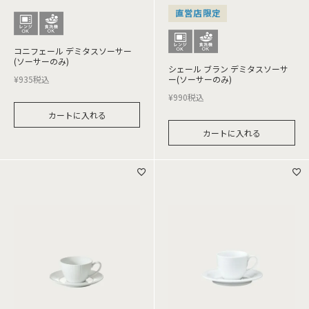
直営店限定
コニフェール デミタスソーサー
(ソーサーのみ)
シェール ブラン デミタスソーサ
¥
935
税込
ー(ソーサーのみ)
¥
990
税込
カートに入れる
カートに入れる