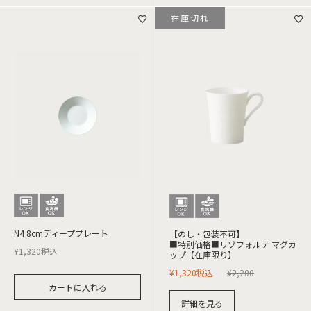
在庫切れ
N4 8cmディーププレート
【のし・包装不可】
■特別価格■リゾフォルテ マグカ
¥
1,320
税込
ップ【在庫限り】
¥
1,320
税込
¥
2,200
カートに入れる
詳細を見る