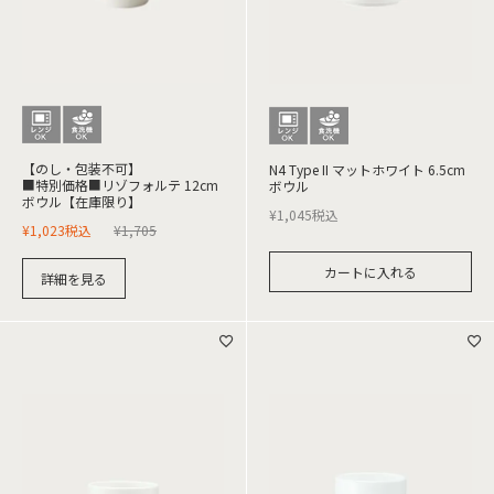
【のし・包装不可】
N4 Type II マットホワイト 6.5cm
■特別価格■リゾフォルテ 12cm
ボウル
ボウル【在庫限り】
¥
1,045
税込
¥
1,023
税込
¥
1,705
カートに入れる
詳細を見る