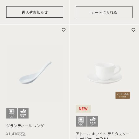
再入荷お知らせ
カートに入れる
NEW
グランディール レンゲ
¥
1,430
税込
アトール ホワイト デミタスソー
サー(ソーサーのみ)