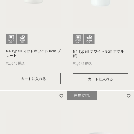
N4 Type II マットホワイト 8cm プ
N4 Type II ホワイト 8cm ボウル
レート
(S)
¥
1,045
税込
¥
1,045
税込
カートに入れる
カートに入れる
在庫切れ