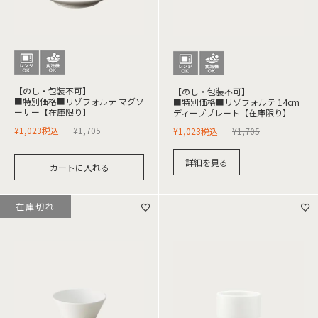
【のし・包装不可】
【のし・包装不可】
■特別価格■リゾフォルテ マグソ
■特別価格■リゾフォルテ 14cm
ーサー【在庫限り】
ディーププレート【在庫限り】
¥
1,023
税込
¥
1,705
¥
1,023
税込
¥
1,705
詳細を見る
カートに入れる
在庫切れ