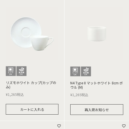
リズモホワイト カップ(カップの
N4 Type II マットホワイト 8cm ボ
み)
ウル (M)
¥
1,265
税込
¥
1,265
税込
カートに入れる
再入荷お知らせ