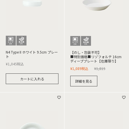
N4 Type II ホワイト 9.5cm プレー
【のし・包装不可】
ト
■特別価格■リゾフォルテ 16cm
ディーププレート【在庫限り】
¥
1,045
税込
¥
1,089
税込
¥
1,815
カートに入れる
詳細を見る