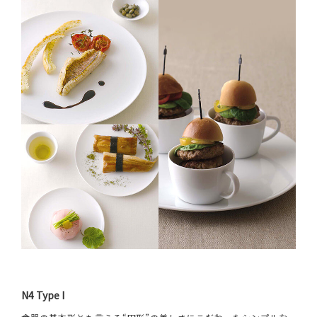
N4 Type I