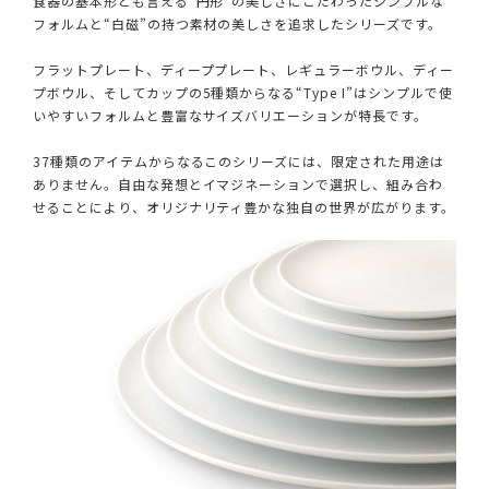
食器の基本形とも言える“円形”の美しさにこだわったシンプルな
フォルムと“白磁”の持つ素材の美しさを追求したシリーズです。
フラットプレート、ディーププレート、レギュラーボウル、ディー
プボウル、そしてカップの5種類からなる“Type I”はシンプルで使
いやすいフォルムと豊富なサイズバリエーションが特長です。
37種類のアイテムからなるこのシリーズには、限定された用途は
ありません。自由な発想とイマジネーションで選択し、組み合わ
せることにより、オリジナリティ豊かな独自の世界が広がります。