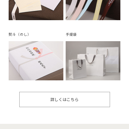
熨斗（のし）
手提袋
詳しくはこちら