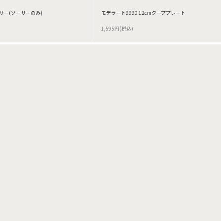
ーサー(ソーサーのみ)
モデラート9990 12cmクーププレート
1,595円(税込)