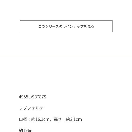
このシリーズのラインナップを見る
4955L/93787S
リゾフォルテ
口径：約16.1cm、高さ：約2.1cm
約196g