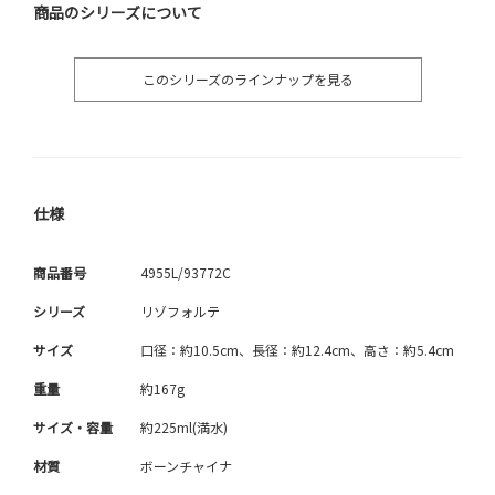
商品のシリーズについて
このシリーズのラインナップを見る
仕様
商品番号
4955L/93772C
シリーズ
リゾフォルテ
サイズ
口径：約10.5cm、長径：約12.4cm、高さ：約5.4cm
重量
約167g
サイズ・容量
約225ml(満水)
材質
ボーンチャイナ