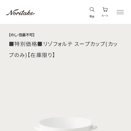
カート
商品
【のし・包装不可】
■特別価格■リゾフォルテ スープカップ(カッ
プのみ)【在庫限り】