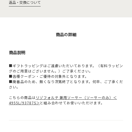
返品・交換について
商品の詳細
商品説明
■ギフトラッピングはご遠慮いただいております。（有料ラッピン
グのご用意はございません。）ご了承ください。
■各種クーポン・ご優待の対象外となります。
■廃番品のため、無くなり次第終了となります。何卒、ご了承くだ
さい。
こちらの商品は
リゾフォルテ 兼用ソーサー（ソーサーのみ）＜
4955L/93787S＞
と組み合わせてお使いいただけます。