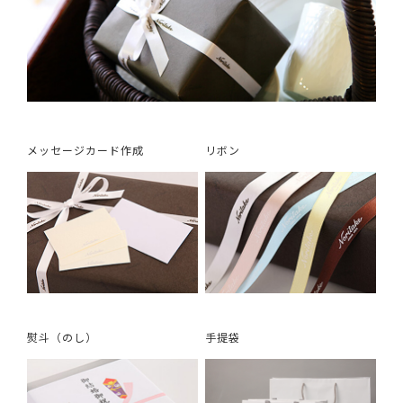
メッセージカード作成
リボン
熨斗（のし）
手提袋