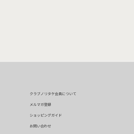
クラブノリタケ会員について
メルマガ登録
ショッピングガイド
お問い合わせ