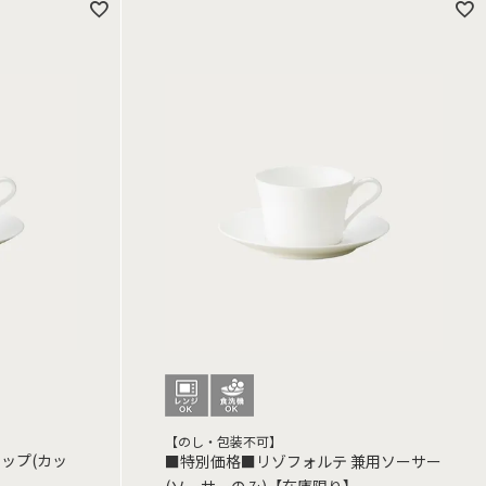
【のし・包装不可】
ップ(カッ
■特別価格■リゾフォルテ 兼用ソーサー