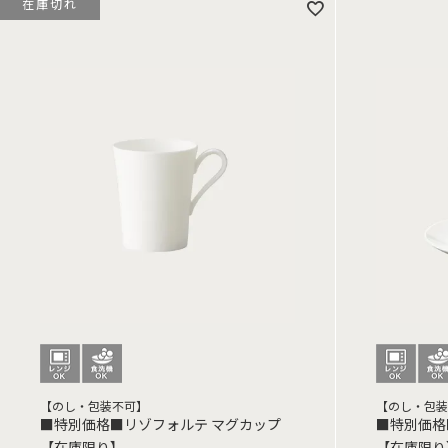
在庫切れ
【のし・包装不可】
【のし・包装
■特別価格■リゾフォルテ マグカップ
■特別価格
【在庫限り】
【在庫限り