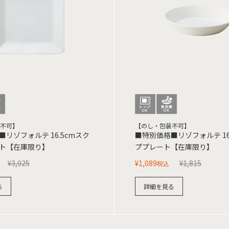
不可】
【のし・包装不可】
リゾフォルテ 16.5cmスク
■特別価格■リゾフォルテ 1
ト【在庫限り】
ププレート【在庫限り】
¥
3,025
¥
1,089
¥
1,815
税込
る
詳細を見る