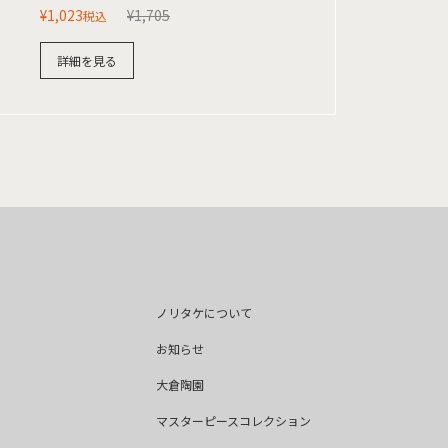
¥
1,023
¥
1,705
税込
詳細を見る
ノリタケについて
お知らせ
大倉陶園
マスターピースコレクション