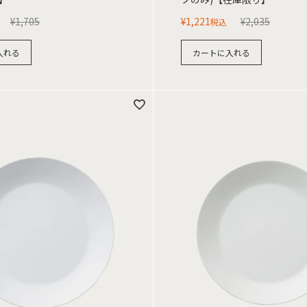
¥
1,705
¥
1,221
¥
2,035
税込
入れる
カートに入れる