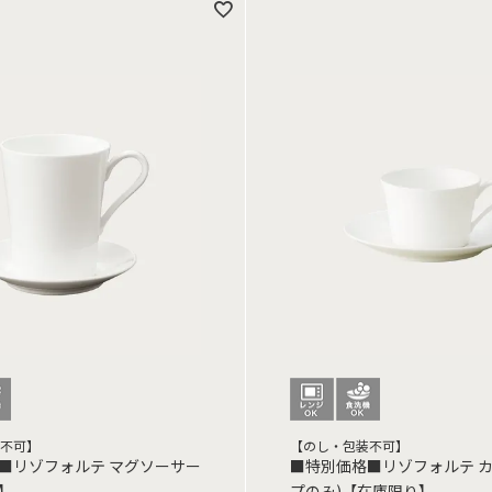
不可】
【のし・包装不可】
■リゾフォルテ マグソーサー
■特別価格■リゾフォルテ カ
】
プのみ)【在庫限り】