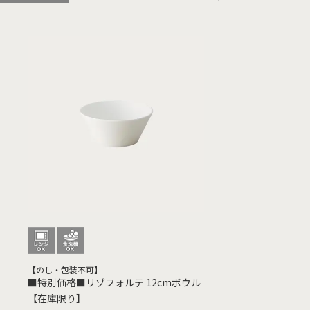
【のし・包装不可】
■特別価格■リゾフォルテ 12cmボウル
【在庫限り】