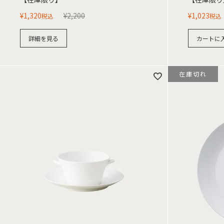
¥
1,320
¥
2,200
¥
1,023
税込
税込
詳細を見る
カートに
在庫切れ