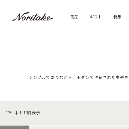
商品
ギフト
特集
シンプルでありながら、モダンで洗練された主張を
13
件中
1
-
13
件表示