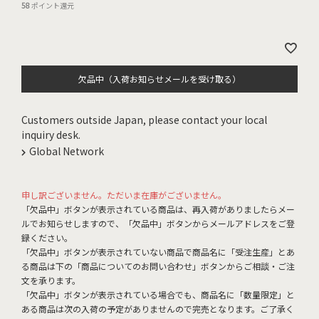
58
ポイント還元
欠品中（入荷お知らせメールを受け取る）
Customers outside Japan, please contact your local
inquiry desk.
Global Network
申し訳ございません。ただいま在庫がございません。
「欠品中」ボタンが表示されている商品は、再入荷がありましたらメー
ルでお知らせしますので、「欠品中」ボタンからメールアドレスをご登
録ください。
「欠品中」ボタンが表示されていない商品で商品名に「受注生産」とあ
る商品は下の「商品についてのお問い合わせ」ボタンからご相談・ご注
文を承ります。
「欠品中」ボタンが表示されている場合でも、商品名に「数量限定」と
ある商品は次の入荷の予定がありませんので完売となります。ご了承く