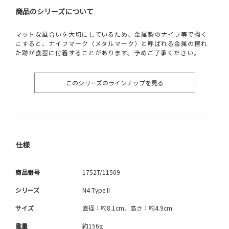
商品のシリーズについて
マットな風合いを大切にしているため、金属製のナイフ等で強く
こすると、ナイフマーク（メタルマーク）と呼ばれる金属の擦れ
た跡が食器に付着することがあります。予めご了承ください。
このシリーズのラインナップを見る
仕様
商品番号
1752T/11509
シリーズ
N4 Type II
サイズ
直径：約8.1cm、高さ：約4.9cm
重量
約156g