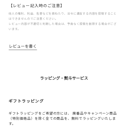
【レビュー記入時のご注意】
他人の権利、利益、名誉などを損ねたり、法令に違反する内容を投稿すること
はできませんのでご注意ください。
レビュー内容が不適切と判断した場合は、予告なく投稿を削除する場合がござ
います。
レビューを書く
ラッピング・熨斗サービス
ギフトラッピング
ギフトラッピングをご希望の方には、 廃番品やキャンペーン商品
（特別価格品）を除く全ての商品を、無料でラッピングいたしま
す。