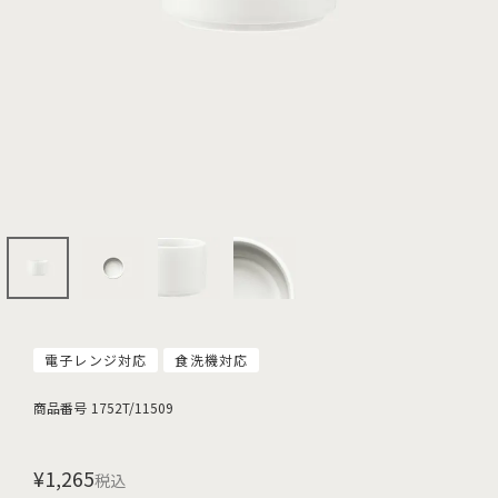
電子レンジ対応
食洗機対応
商品番号
1752T/11509
¥
1,265
税込