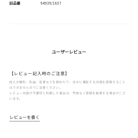
旧品番
94939/1657
ユーザーレビュー
【レビュー記入時のご注意】
他人の権利、利益、名誉などを損ねたり、法令に違反する内容を投稿すること
はできませんのでご注意ください。
レビュー内容が不適切と判断した場合は、予告なく投稿を削除する場合がござ
います。
レビューを書く