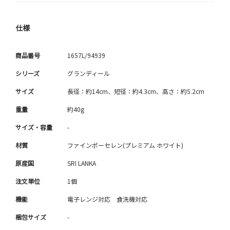
仕様
商品番号
1657L/94939
シリーズ
グランディール
サイズ
長径：約14cm、短径：約4.3cm、高さ：約5.2cm
重量
約40g
サイズ・容量
-
材質
ファインポーセレン(プレミアム ホワイト)
原産国
SRI LANKA
注文単位
1個
機能
電子レンジ対応 食洗機対応
梱包サイズ
-