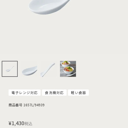
電子レンジ対応
食洗機対応
軽い食器
商品番号
1657L/94939
¥
1,430
税込