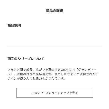
商品の詳細
商品説明
商品のシリーズについて
フランス語で成長、広がりを意味するGRANDIR（グランディー
ル）。究極の白さと高い透光性。凛とした佇まいと洗練されたデ
ザインが使う人の想像力をかきたてます。
このシリーズのラインナップを見る