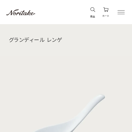
カート
商品
グランディール レンゲ