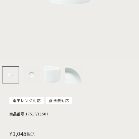
電子レンジ対応
食洗機対応
商品番号
1751T/11507
¥
1,045
税込