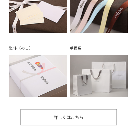
熨斗（のし）
手提袋
詳しくはこちら