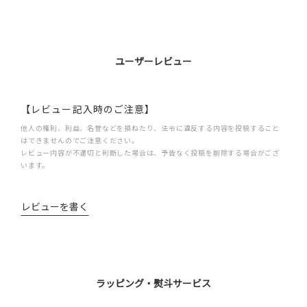
ユーザーレビュー
【レビュー記入時のご注意】
他人の権利、利益、名誉などを損ねたり、法令に違反する内容を投稿すること
はできませんのでご注意ください。
レビュー内容が不適切と判断した場合は、予告なく投稿を削除する場合がござ
います。
レビューを書く
ラッピング・熨斗サービス