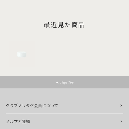
最近見た商品
Page Top
クラブノリタケ会員について
メルマガ登録