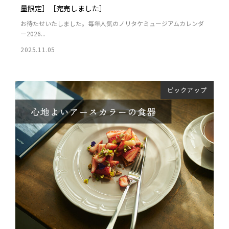
量限定］［完売しました］
お待たせいたしました。毎年人気のノリタケミュージアムカレンダ
ー2026...
2025.11.05
ピックアップ