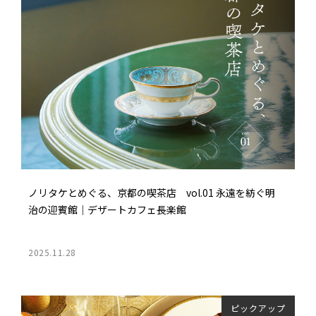
ノリタケとめぐる、京都の喫茶店 vol.01 永遠を紡ぐ明
治の迎賓館｜デザートカフェ長楽館
2025.11.28
ピックアップ