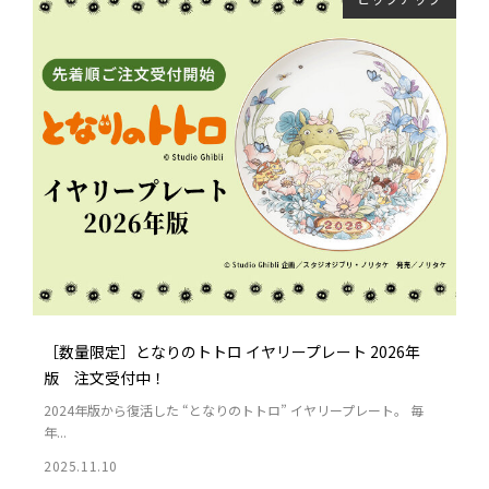
［数量限定］となりのトトロ イヤリープレート 2026年
版 注文受付中！
2024年版から復活した “となりのトトロ” イヤリープレート。 毎
年...
2025.11.10