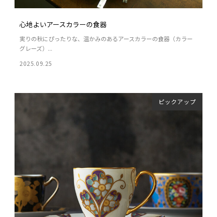
心地よいアースカラーの食器
実りの秋にぴったりな、温かみのあるアースカラーの食器（カラー
グレーズ）...
2025.09.25
ピックアップ