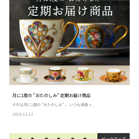
月に1度の "おたのしみ" 定期お届け商品
それは月に1度の "おたのしみ" 。 いつも頑張っ...
2025.11.17
ピックアップ