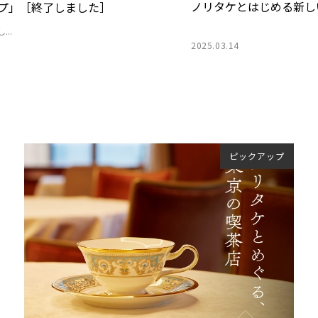
ノリタケとはじめる新し
プ」［終了しました］
..
2025.03.14
ピックアップ