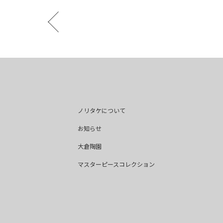
ノリタケについて
お知らせ
大倉陶園
マスターピースコレクション