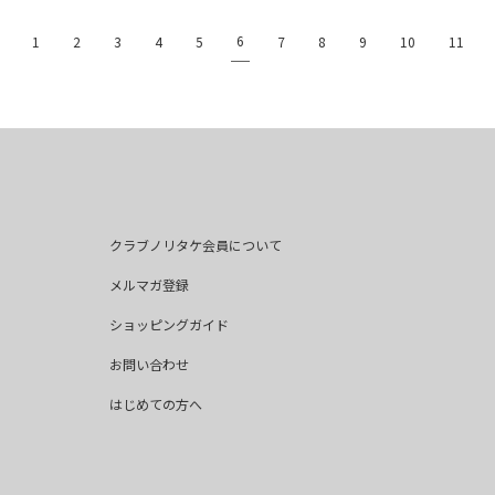
6
1
2
3
4
5
7
8
9
10
11
クラブノリタケ会員について
メルマガ登録
ショッピングガイド
お問い合わせ
はじめての方へ