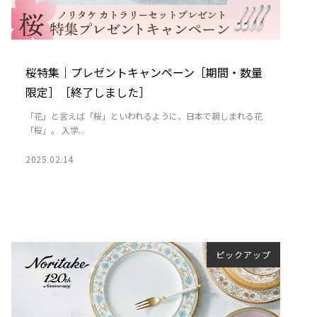
桜特集｜プレゼントキャンペーン［期間・数量
限定］［終了しました］
「花」と言えば「桜」といわれるように、日本で親しまれる花
「桜」。 入学...
2025.02.14
ピックアップ