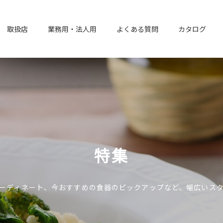
取扱店
業務用・法人用
よくある質問
カタログ
特集
ーディネート、今おすすめの食器のピックアップなど、幅広いス