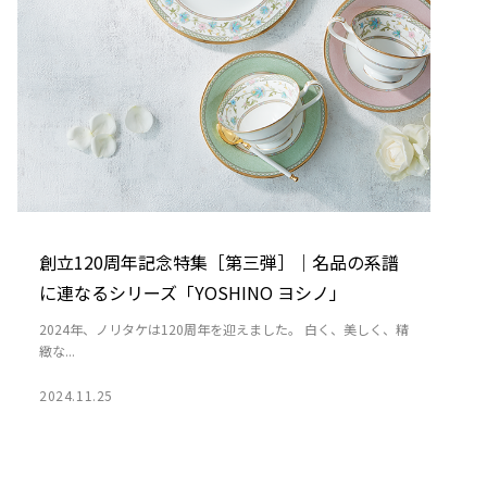
創立120周年記念特集［第三弾］｜名品の系譜
に連なるシリーズ「YOSHINO ヨシノ」
2024年、ノリタケは120周年を迎えました。 白く、美しく、精
緻な...
2024.11.25