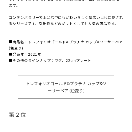
ます。
コンテンポラリーで上品な中にもかわいらしく幅広い世代に愛され
るシリーズです。引出物などのギフトとしても人気の商品です。
■商品名：トレフォリオゴールド&プラチナ カップ&ソーサーペア
(色変り)
■発売年：2021年
■その他のラインナップ：マグ、22cmプレート
トレフォリオゴールド&プラチナ カップ&ソ
ーサーペア (色変り)
第２位