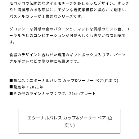
モロッコの伝統的なタイルモチーフをあしらったデザイン。すっき
りと清潔感のある形状に、モダンな幾何学模様と柔らかく明るい
パステルカラーが印象的なシリーズです。
グロッシーな質感の金のパターンと、マットな質感のミント色、コ
ーラル色とのコンビネーションが可愛らしくも爽やかな雰囲気で
す。
食器のデザインと合わせた専用のギフトボックス入りで、パーソ
ナルギフトなどの贈り物にも最適です。
■商品名：エターナルパレス カップ&ソーサー ペア(色変り)
■発売年：2021年
■その他のラインナップ：マグ、21cmプレート
エターナルパレス カップ&ソーサー ペア(色
変り)