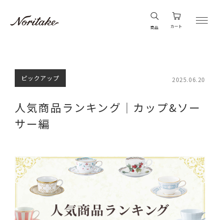
カート
商品
ピックアップ
2025.06.20
人気商品ランキング｜カップ&ソー
サー編