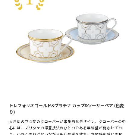
トレフォリオゴールド&プラチナ カップ&ソーサーペア (色変
り)
大きめの四つ葉のクローバーが印象的なデザイン。クローバーの中
心には、ノリタケの得意技法のひとつである半球盛が施されてお
り、小さくさりげないながらも存在感を放ち、立体感を感じさせ