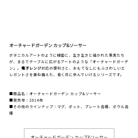
オーチャードガーデン カップ&ソーサー
ボタニカルアートのように精密に、生き生きと描かれた果実たち
が、まるでテーブルに広がるアートのような「オーチャードガーデ
ン」。
電子レンジ
対応の便利さと、おもてなしにもふさわしいエ
レガントさを兼ね備えた、長く共に歩んでいけるシリーズです。
■商品名：オーチャードガーデン カップ&ソーサー
■発売年：2014年
■その他のラインナップ：マグ、ポット、プレート各種、ボウル各
種
オーチャードガーデン カップ&ソーサー