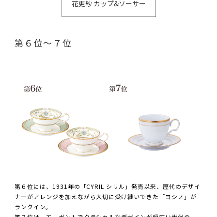
花更紗 カップ&ソーサー
第６位～７位
第６位には、1931年の「CYRIL シリル」発売以来、歴代のデザイ
ナーがアレンジを加えながら大切に受け継いできた「ヨシノ」が
ランクイン。
第７位は、エレガントでクラシカルなデザインが幅広い世代の