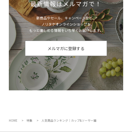
最新情報はメルマガで！
新商品やセール、キャンペーンなど、
ノリタケオンラインショップを
もっと楽しめる情報をいち早くお届けします。
メルマガに登録する
HOME
特集
人気商品ランキング｜カップ&ソーサー編