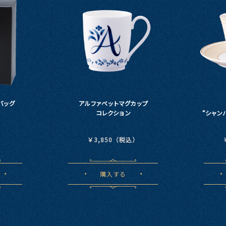
バッグ
アルファベットマグカップ
コレクション
“シャン
）
￥3,850（税込）
購入する