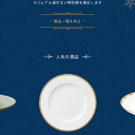
カジュアル過ぎない​特別感を​演出します
商品一覧を見る
人気の商品