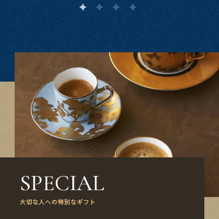
SPECIAL
大切な​人への​特別な​ギフト