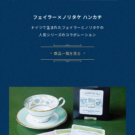
フェイラー×ノリタケ ハンカチ
ドイツで​生まれた​フェイラーと​ノリタケの​
人気シリーズの​コラボレーション
商品一覧を見る