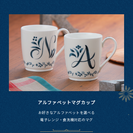
アルファベットマグカップ
お好きな​アルファベットを​選べる
電子レンジ・​食洗機対応の​マグ