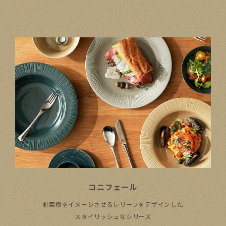
コニフェール
針葉樹を​イメージさせる​レリーフを​デザインした
​スタイリッシュな​シリーズ