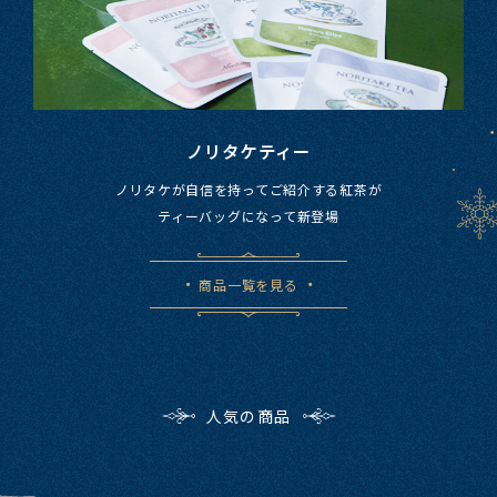
ノリタケティー
ノリタケが​自信を​持ってご紹介する​紅茶が​​
ティーバッグに​なって​新登場
商品一覧を見る
人気の商品