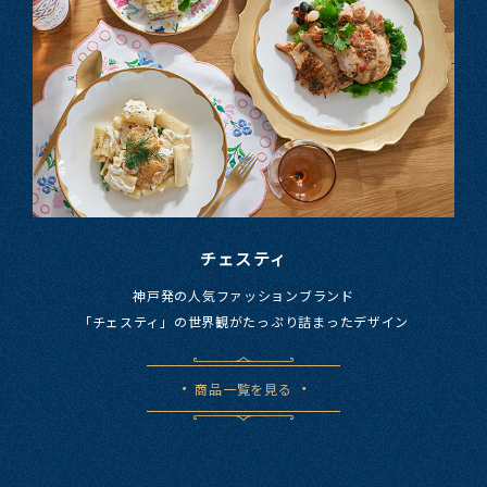
チェスティ
神戸発の​人気ファッションブランド
​「チェスティ」の​世界観が​たっぷり詰まった​デザイン
商品一覧を見る