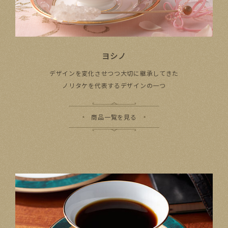
ヨシノ
デザインを​変化させつつ​大切に​継承してきた​
ノリタケを​代表する​デザインの​一つ
商品一覧を見る