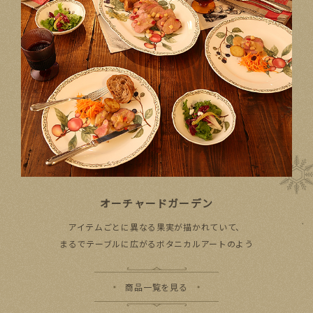
オーチャードガーデン
アイテムごとに​異なる​果実が​描かれていて、​
まるで​テーブルに​広がる​ボタニカルアートの​よう
商品一覧を見る