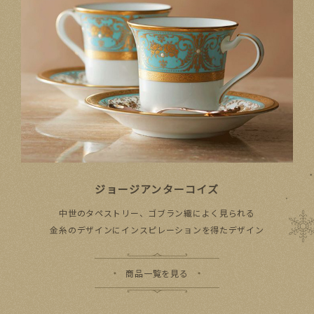
ジョージアンターコイズ
中世の​タペストリー、​ゴブラン織に​よく​見られる​
金糸の​デザインに​インスピレーションを​得た​デザイン
商品一覧を見る