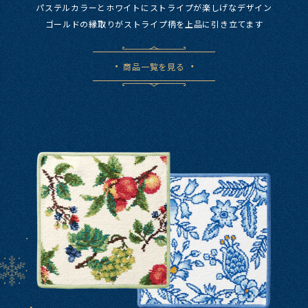
パステルカラーと​ホワイトに​ストライプが​楽しげな​デザイン
ゴールドの​縁取りが​ストライプ柄を​上品に​引き立てます​
商品一覧を見る