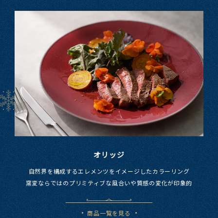
オリッジ
自然界を​構成する​エレメンツを​イメージした​カラーリング
窯変ならではの​プリミティブな​風合いや​質感の​変化が​印象的
商品一覧を見る