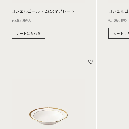
ロシェルゴールド 23.5cmプレート
ロシェルゴ
¥
5,830
¥
5,060
税込
税込
カートに入れる
カートに