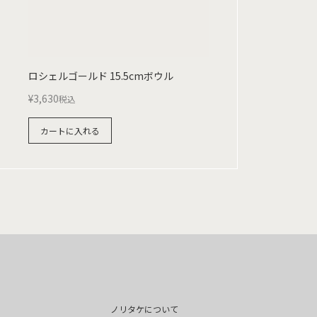
ロシェルゴールド 15.5cmボウル
¥
3,630
税込
カートに入れる
ノリタケについて