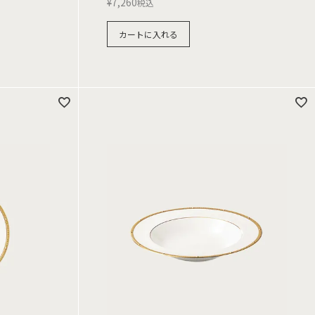
¥
7,260
税込
カートに入れる