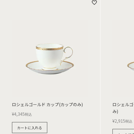
ロシェルゴールド カップ(カップのみ)
ロシェルゴ
み)
¥
4,345
税込
¥
2,915
税込
カートに入れる