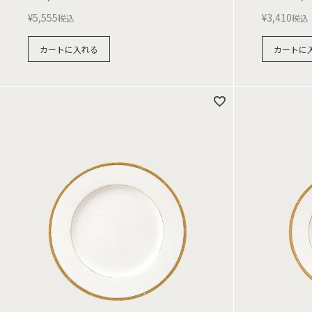
¥
5,555
¥
3,410
税込
税込
カートに入れる
カートに