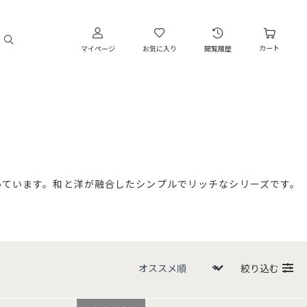
カート
マイページ
お気に入り
閲覧履歴
っています。和と洋が融合したシンプルでリッチなシリーズです。
絞り込む