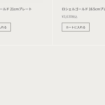
ールド 21cmプレート
ロシェルゴールド 16.5cm
¥
3,630
税込
入れる
カートに入れる