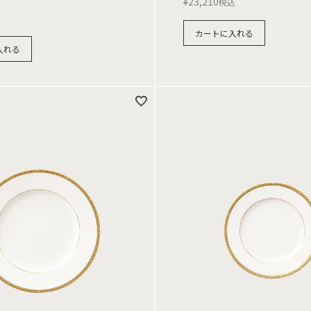
¥
23,210
税込
カートに入れる
入れる