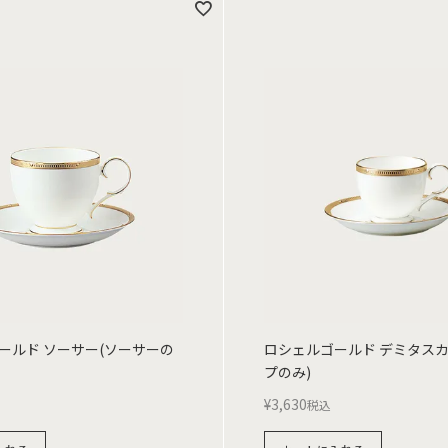
ールド ソーサー(ソーサーの
ロシェルゴールド デミタスカ
プのみ)
¥
3,630
税込