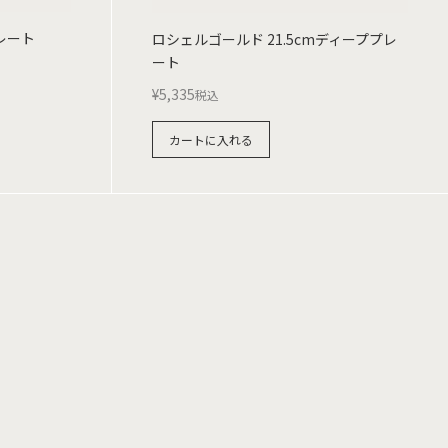
プレート
ロシェルゴールド 21.5cmディーププレ
ート
¥
5,335
税込
カートに入れる