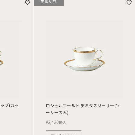
在庫切れ
ップ(カッ
ロシェルゴールド デミタスソーサー(ソ
ーサーのみ)
¥
2,420
税込