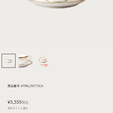
商品番号
4796L/50772CA
¥
5,555
税込
253
ポイント還元