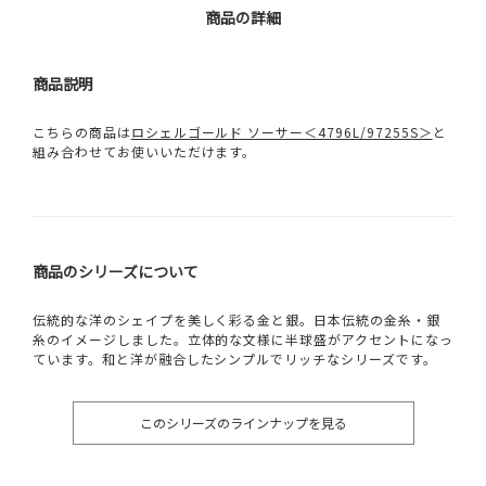
商品の詳細
商品説明
こちらの商品は
ロシェルゴールド ソーサー＜4796L/97255S＞
と
組み合わせてお使いいただけます。
商品のシリーズについて
伝統的な洋のシェイプを美しく彩る金と銀。日本伝統の金糸・銀
糸のイメージしました。立体的な文様に半球盛がアクセントになっ
ています。和と洋が融合したシンプルでリッチなシリーズです。
このシリーズのラインナップを見る