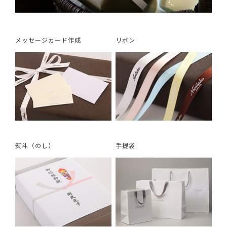
メッセージカード作成
リボン
熨斗（のし）
手提袋