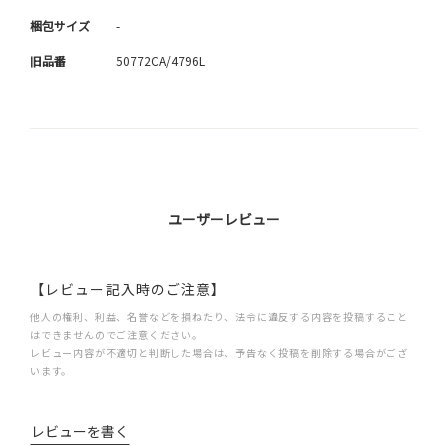
梱包サイズ
-
旧品番
50772CA/4796L
ユーザーレビュー
【レビュー記入時のご注意】
他人の権利、利益、名誉などを損ねたり、法令に違反する内容を投稿すること
はできませんのでご注意ください。
レビュー内容が不適切と判断した場合は、予告なく投稿を削除する場合がござ
います。
レビューを書く