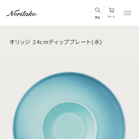
カート
商品
オリッジ 24cmディッププレート(水)