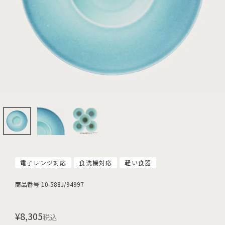
電子レンジ対応
食洗機対応
軽い食器
商品番号
10-588J/94997
¥
8,305
税込