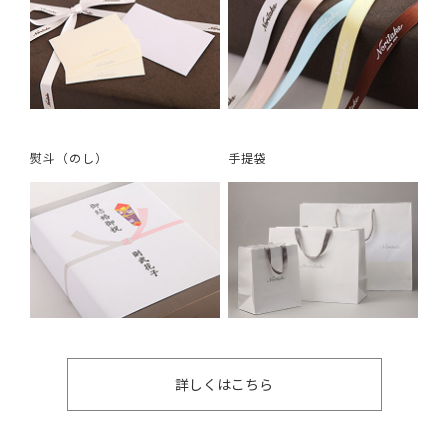
熨斗（のし）
手提袋
詳しくはこちら