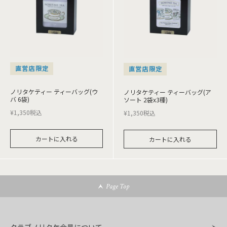
直営店限定
直営店限定
ノリタケティー ティーバッグ(ウ
ノリタケティー ティーバッグ(ア
バ 6袋)
ソート 2袋x3種)
¥
1,350
税込
¥
1,350
税込
カートに入れる
カートに入れる
Page Top
クラブノリタケ会員について