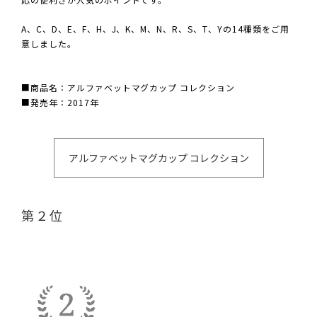
A、C、D、E、F、H、J、K、M、N、R、S、T、Yの14種類をご用
意しました。
■商品名：アルファベットマグカップ コレクション
■発売年：2017年
アルファベットマグカップ コレクション
第２位