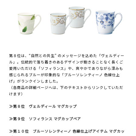
第８位は、“自然との共生” のメッセージを込めた「ヴェルディー
ル」。伝統的で落ち着きのあるデザインが飽きることなく長くご
愛用いただける「ソフィランス」や、爽やかでありながら深みも
感じられるブルーが印象的な「ブルーソレンティーノ 色線仕上
げ」がランクインしました。
（各商品の詳細ページへは、下のテキストからリンクしていただ
けます）
≫第８位 ヴェルディール マグカップ
≫第９位 ソフィランス マグカップペア
≫第１０位 ブルーソレンティーノ 色線仕上げアイテム マグカッ