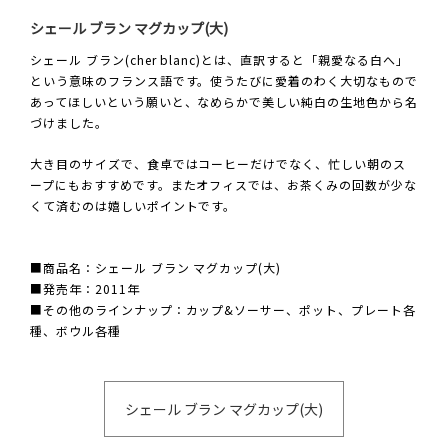
シェール ブラン マグカップ(大)
シェール ブラン(cher blanc)とは、直訳すると「親愛なる白へ」
という意味のフランス語です。使うたびに愛着のわく大切なもので
あってほしいという願いと、なめらかで美しい純白の生地色から名
づけました。
大き目のサイズで、食卓ではコーヒーだけでなく、忙しい朝のス
ープにもおすすめです。またオフィスでは、お茶くみの回数が少な
くて済むのは嬉しいポイントです。
■商品名：シェール ブラン マグカップ(大)
■発売年：2011年
■その他のラインナップ：カップ&ソーサー、ポット、プレート各
種、ボウル各種
シェール ブラン マグカップ(大)