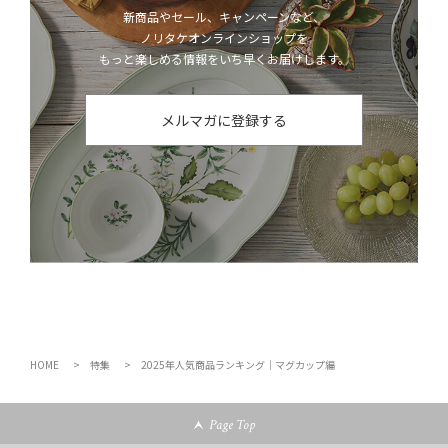
新商品やセール、キャンペーンなど、
ノリタケオンラインショップを
もっと楽しめる情報をいち早くお届けします。
メルマガに登録する
HOME
特集
2025年人気商品ランキング｜マグカップ編
Page Top