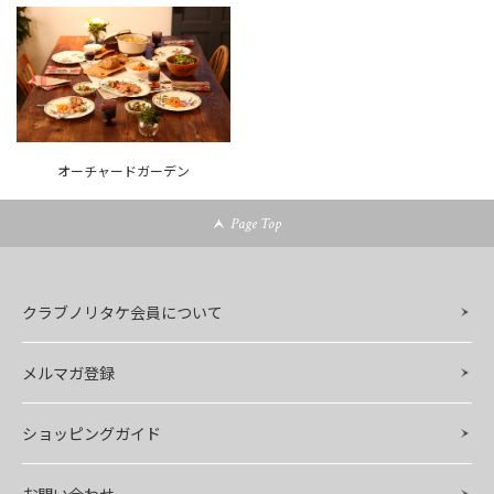
オーチャードガーデン
Page Top
クラブノリタケ会員について
メルマガ登録
ショッピングガイド