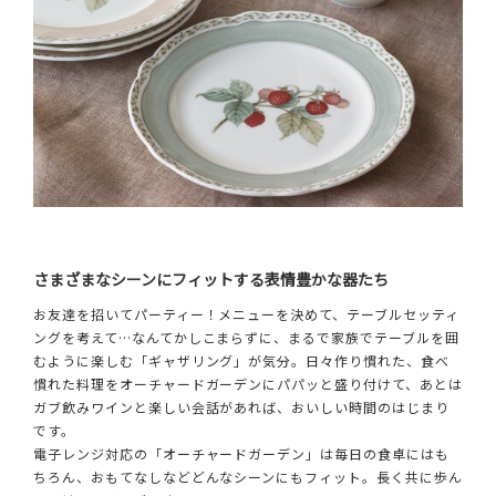
さまざまなシーンにフィットする表情豊かな器たち
お友達を招いてパーティー！メニューを決めて、テーブルセッティ
ングを考えて…なんてかしこまらずに、まるで家族でテーブルを囲
むように楽しむ「ギャザリング」が気分。日々作り慣れた、食べ
慣れた料理をオーチャードガーデンにパパッと盛り付けて、あとは
ガブ飲みワインと楽しい会話があれば、おいしい時間のはじまり
です。
電子レンジ対応の「オーチャードガーデン」は毎日の食卓にはも
ちろん、おもてなしなどどんなシーンにもフィット。長く共に歩ん