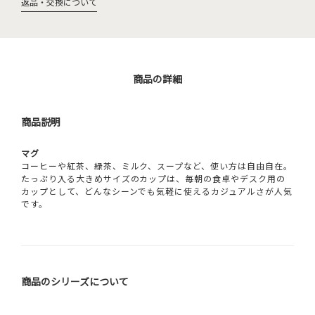
返品・交換について
商品の詳細
商品説明
マグ
コーヒーや紅茶、緑茶、ミルク、スープなど、使い方は自由自在。
たっぷり入る大きめサイズのカップは、毎朝の食卓やデスク用の
カップとして、どんなシーンでも気軽に使えるカジュアルさが人気
です。
商品のシリーズについて