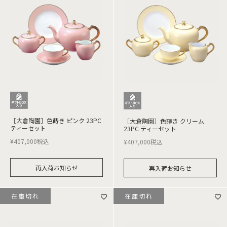
［大倉陶園］色蒔き ピンク 23PC
［大倉陶園］色蒔き クリーム
ティーセット
23PC ティーセット
¥
407,000
税込
¥
407,000
税込
再入荷お知らせ
再入荷お知らせ
在庫切れ
在庫切れ