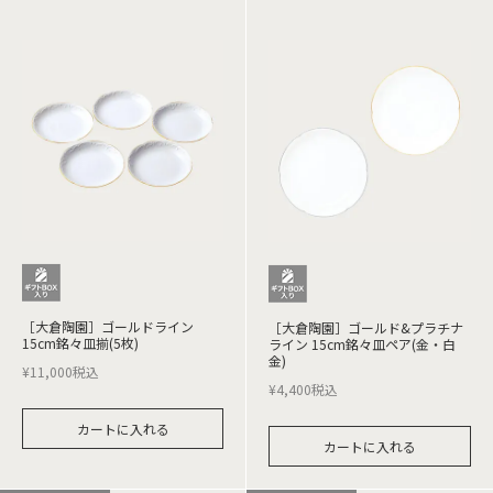
［大倉陶園］ゴールドライン
［大倉陶園］ゴールド&プラチナ
15cm銘々皿揃(5枚)
ライン 15cm銘々皿ペア(金・白
金)
¥
11,000
税込
¥
4,400
税込
カートに入れる
カートに入れる