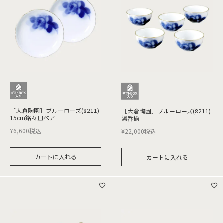
［大倉陶園］ブルーローズ(8211)
［大倉陶園］ブルーローズ(8211)
15cm銘々皿ペア
湯呑揃
¥
6,600
税込
¥
22,000
税込
カートに入れる
カートに入れる