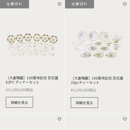
在庫切れ
在庫切れ
［大倉陶園］100周年記念 百花譜
［大倉陶園］100周年記念 百花譜
63PC ディナーセット
23pcティーセット
¥
11,000,000
税込
¥
3,190,000
税込
詳細を見る
詳細を見る