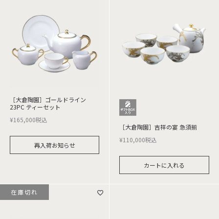
［大倉陶園］ゴールドライン
23PC ティーセット
¥
165,000
税込
［大倉陶園］吉祥の宴 急須揃
¥
110,000
税込
再入荷お知らせ
カートに入れる
在庫切れ