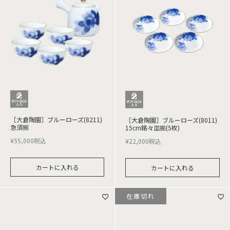
［大倉陶園］ブルーローズ(8211)
［大倉陶園］ブルーローズ(8011)
急須揃
15cm銘々皿揃(5枚)
¥
55,000
税込
¥
22,000
税込
カートに入れる
カートに入れる
在庫切れ