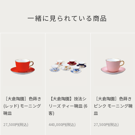
一緒に見られている商品
［大倉陶園］色蒔き
【大倉陶園】技法シ
［大倉陶園］色蒔き
(レッド) モーニング
リーズ ティー碗皿 (6
ピンク モーニング碗
碗皿
客)
皿
27,500円(税込)
440,000円(税込)
27,500円(税込)