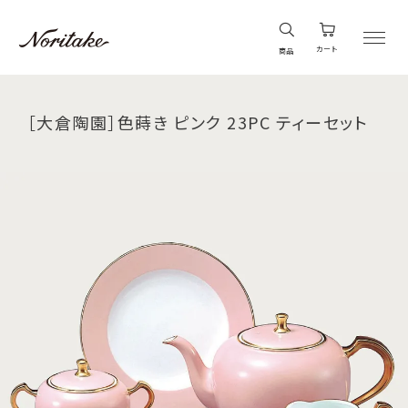
カート
商品
［大倉陶園］色蒔き ピンク 23PC ティーセット