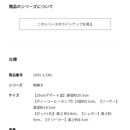
商品のシリーズについて
このシリーズのラインナップを見る
仕様
商品番号
1091-1/1MJ
シリーズ
色蒔き
サイズ
【20cmデザート皿】直径約20.5cm
【ティーコーヒーカップ】口径約9.5cm、【ソーサー】
直径約14.5cm
【ポット(大)】高さ 約14cm、【シュガー】高さ約
9cm、【クリーマー】高さ約8.5cm
重量
-