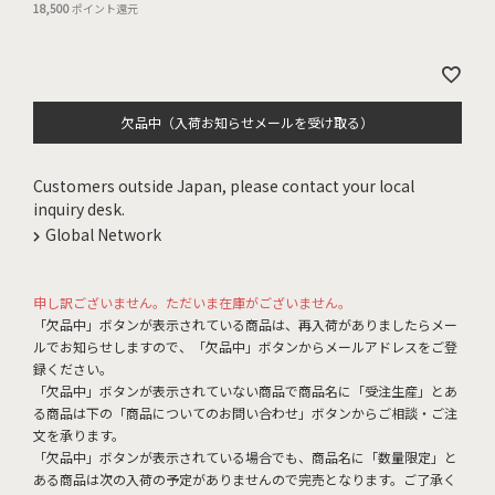
18,500
ポイント還元
欠品中（入荷お知らせメールを受け取る）
Customers outside Japan, please contact your local
inquiry desk.
Global Network
申し訳ございません。ただいま在庫がございません。
「欠品中」ボタンが表示されている商品は、再入荷がありましたらメー
ルでお知らせしますので、「欠品中」ボタンからメールアドレスをご登
録ください。
「欠品中」ボタンが表示されていない商品で商品名に「受注生産」とあ
る商品は下の「商品についてのお問い合わせ」ボタンからご相談・ご注
文を承ります。
「欠品中」ボタンが表示されている場合でも、商品名に「数量限定」と
ある商品は次の入荷の予定がありませんので完売となります。ご了承く