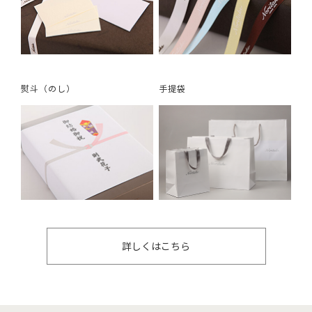
熨斗（のし）
手提袋
詳しくはこちら