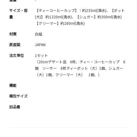
サイズ・容
【ティーコーヒーカップ】：約235ml(満水)、【ポット
量
(大)】 約1320ml(満水)、【シュガー】約300ml(満水)
【クリーマー】約280ml(満水)
材質
白磁
原産国
JAPAN
注文単位
1セット
（20cmデザート皿 6枚、ティー・コーヒーカップ 6
個 ソーサー 6枚ティーポット（大）1個、シュガー
（大）1個、クリーマー（大） 1個、）
機能
梱包サイズ
旧品番