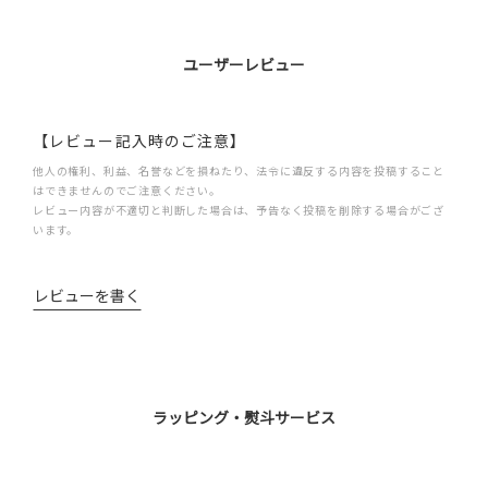
ユーザーレビュー
【レビュー記入時のご注意】
他人の権利、利益、名誉などを損ねたり、法令に違反する内容を投稿すること
はできませんのでご注意ください。
レビュー内容が不適切と判断した場合は、予告なく投稿を削除する場合がござ
います。
レビューを書く
ラッピング・熨斗サービス