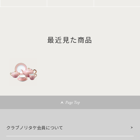
最近見た商品
Page Top
クラブノリタケ会員について