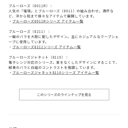
ブルーローズ（8011R）：
人気の「瑠璃」とブルーローズ（8011）の組み合わせ。酒杯な
ど、洋から和まで様々なアイテムで展開しています。
・
ブルーローズ8011Rシリーズ アイテム一覧
ブルーローズ（8211）：
一輪のバラを大胆に配したデザイン。主にカジュアルなクープシェ
ープに使用しています。
・
ブルーローズ8211シリーズ アイテム一覧
ブルーローズジャネット（8110）：
電子レンジ対応のシリーズ。茎をなくしたデザインにすることで、
紺青のバラと白磁のコントラストを強調しています。
・
ブルーローズジャネット8110シリーズ アイテム一覧
このシリーズのラインナップを見る