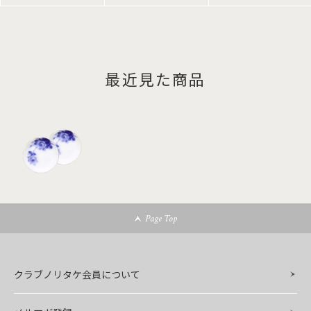
最近見た商品
Page Top
クラブノリタケ会員について