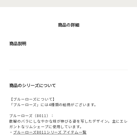
商品の詳細
商品説明
商品のシリーズについて
【ブルーローズについて】
「ブルーローズ」には4種類の絵柄がございます。
ブルーローズ（8011）：
数輪のバラにしなやかな枝が伸びる姿を写したデザイン。主にエレ
ガントなリムシェープに使用しています。
・
ブルーローズ8011シリーズ アイテム一覧