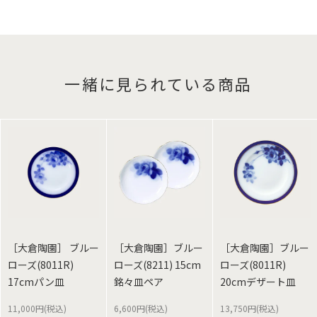
一緒に見られている商品
［大倉陶園］ ブルー
［大倉陶園］ブルー
［大倉陶園］ブルー
ローズ(8011R)
ローズ(8211) 15cm
ローズ(8011R)
17cmパン皿
銘々皿ペア
20cmデザート皿
11,000円(税込)
6,600円(税込)
13,750円(税込)