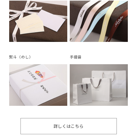
熨斗（のし）
手提袋
詳しくはこちら