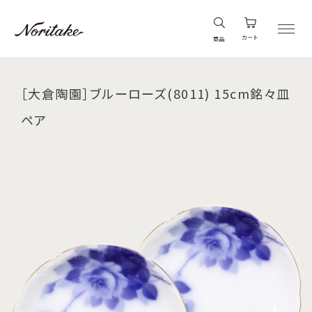
カート
商品
［大倉陶園］ブルーローズ(8011) 15cm銘々皿
ペア