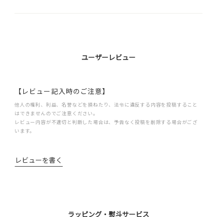
ユーザーレビュー
【レビュー記入時のご注意】
他人の権利、利益、名誉などを損ねたり、法令に違反する内容を投稿すること
はできませんのでご注意ください。
レビュー内容が不適切と判断した場合は、予告なく投稿を削除する場合がござ
います。
レビューを書く
ラッピング・熨斗サービス