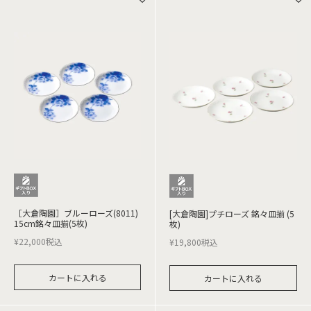
［大倉陶園］ブルーローズ(8011)
[大倉陶園]プチローズ 銘々皿揃 (5
15cm銘々皿揃(5枚)
枚)
¥
22,000
税込
¥
19,800
税込
カートに入れる
カートに入れる