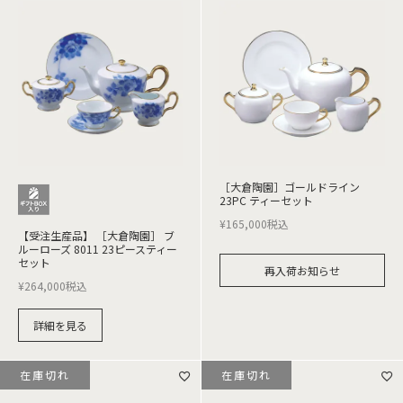
［大倉陶園］ゴールドライン
23PC ティーセット
¥
165,000
税込
【受注生産品】 ［大倉陶園］ ブ
ルーローズ 8011 23ピースティー
セット
再入荷お知らせ
¥
264,000
税込
詳細を見る
在庫切れ
在庫切れ