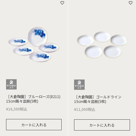
［大倉陶園］ブルーローズ(8211)
［大倉陶園］ゴールドライン
15cm銘々皿揃(5枚)
15cm銘々皿揃(5枚)
¥
16,500
税込
¥
11,000
税込
カートに入れる
カートに入れる