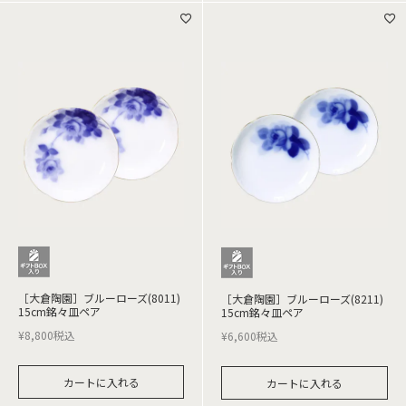
［大倉陶園］ブルーローズ(8011)
［大倉陶園］ブルーローズ(8211)
15cm銘々皿ペア
15cm銘々皿ペア
¥
8,800
税込
¥
6,600
税込
カートに入れる
カートに入れる