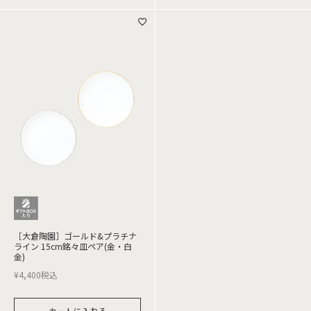
［大倉陶園］ゴールド&プラチナ
ライン 15cm銘々皿ペア(金・白
金)
¥
4,400
税込
カートに入れる