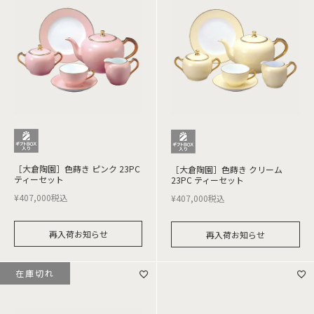
［大倉陶園］色蒔き ピンク 23PC
［大倉陶園］色蒔き クリーム
ティーセット
23PC ティーセット
¥
407,000
税込
¥
407,000
税込
再入荷お知らせ
再入荷お知らせ
在庫切れ