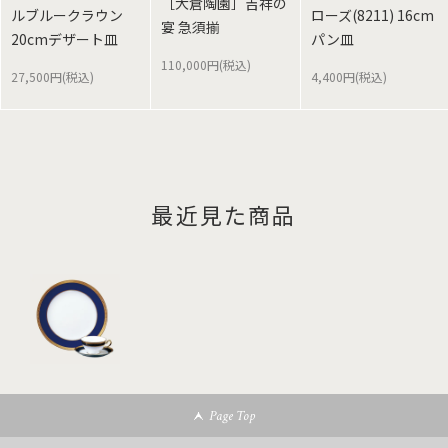
［大倉陶園］吉祥の
ルブルークラウン
ローズ(8211) 16cm
宴 急須揃
20cmデザート皿
パン皿
110,000円(税込)
27,500円(税込)
4,400円(税込)
最近見た商品
Page Top