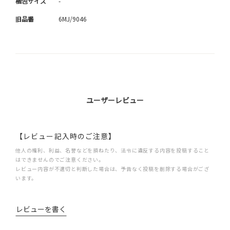
梱包サイズ
-
旧品番
6MJ/9046
ユーザーレビュー
【レビュー記入時のご注意】
他人の権利、利益、名誉などを損ねたり、法令に違反する内容を投稿すること
はできませんのでご注意ください。
レビュー内容が不適切と判断した場合は、予告なく投稿を削除する場合がござ
います。
レビューを書く