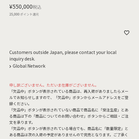
¥
550,000
税込
25,000
ポイント還元
Customers outside Japan, please contact your local
inquiry desk.
Global Network
申し訳ございません。ただいま在庫がございません。
「欠品中」ボタンが表示されている商品は、再入荷がありましたらメー
ルでお知らせしますので、「欠品中」ボタンからメールアドレスをご登
録ください。
「欠品中」ボタンが表示されていない商品で商品名に「受注生産」とあ
る商品は下の「商品についてのお問い合わせ」ボタンからご相談・ご注
文を承ります。
「欠品中」ボタンが表示されている場合でも、商品名に「数量限定」と
ある商品は次の入荷の予定がありませんので完売となります。ご了承く