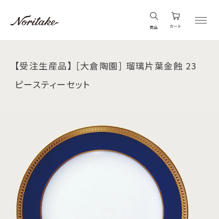
カート
商品
【受注生産品】 ［大倉陶園］ 瑠璃片葉金蝕 23
ピースティーセット