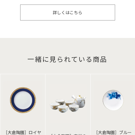
詳しくはこちら
一緒に見られている商品
［大倉陶園］ロイヤ
［大倉陶園］ブルー