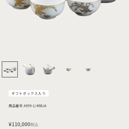
ギフトボックス入り
商品番号
A999-1/49BJA
¥
110,000
税込