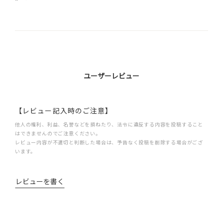
ユーザーレビュー
【レビュー記入時のご注意】
他人の権利、利益、名誉などを損ねたり、法令に違反する内容を投稿すること
はできませんのでご注意ください。
レビュー内容が不適切と判断した場合は、予告なく投稿を削除する場合がござ
います。
レビューを書く