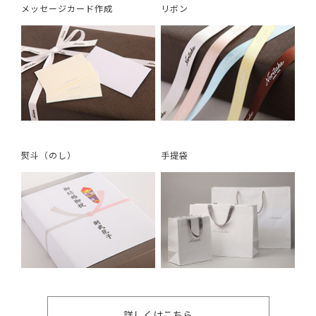
メッセージカード作成
リボン
熨斗（のし）
手提袋
詳しくはこちら