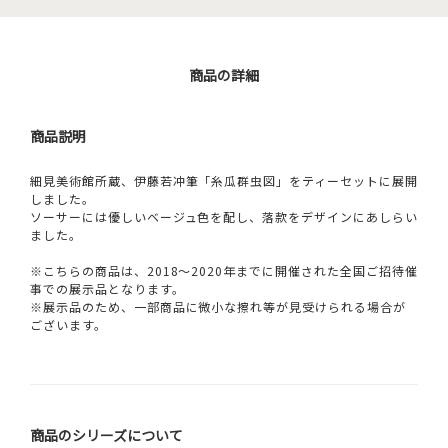
商品の詳細
商品説明
細見美術館所蔵、伊藤若冲筆「糸瓜群虫図」をティーセットに展開
しました。
ソーサーには優しいベージュ色を配し、落款をデザインにあしらい
ました。
※こちらの商品は、2018～2020年までに開催された全国ご招待催
事での展示品となります。
※展示品のため、一部商品に微小な擦れ等が見受けられる場合が
ございます。
商品のシリーズについて