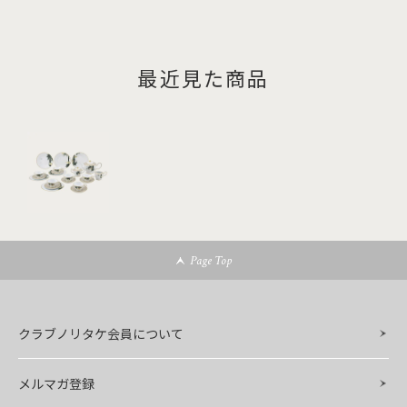
最近見た商品
Page Top
クラブノリタケ会員について
メルマガ登録