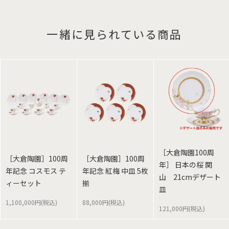
一緒に見られている商品
［大倉陶園100周
［大倉陶園］100周
［大倉陶園］100周
年］ 日本の桜 関
年記念 コスモス テ
年記念 紅梅 中皿 5枚
山 21cmデザート
ィーセット
揃
皿
1,100,000円(税込)
88,000円(税込)
121,000円(税込)