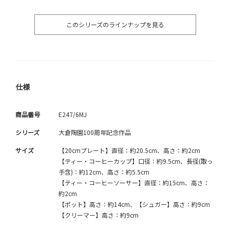
このシリーズのラインナップを見る
仕様
商品番号
E247/6MJ
シリーズ
大倉陶園100周年記念作品
サイズ
【20cmプレート】直径：約20.5cm、高さ：約2cm
【ティー・コーヒーカップ】口径：約9.5cm、長径(取っ
手含)：約12cm、高さ：約5.5cm
【ティー・コーヒーソーサー】直径：約15cm、高さ：
約2cm
【ポット】高さ：約14cm、【シュガー】高さ：約9cm
【クリーマー】高さ：約9cm