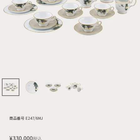
商品番号
E247/6MJ
¥
330,000
税込