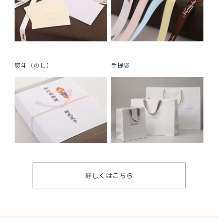
熨斗（のし）
手提袋
詳しくはこちら