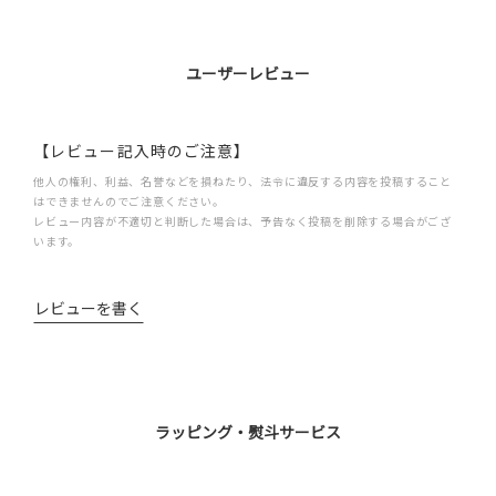
ユーザーレビュー
【レビュー記入時のご注意】
他人の権利、利益、名誉などを損ねたり、法令に違反する内容を投稿すること
はできませんのでご注意ください。
レビュー内容が不適切と判断した場合は、予告なく投稿を削除する場合がござ
います。
レビューを書く
ラッピング・熨斗サービス