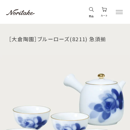
カート
商品
［大倉陶園］ブルーローズ(8211) 急須揃