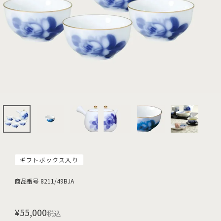
ギフトボックス入り
商品番号
8211/49BJA
¥
55,000
税込