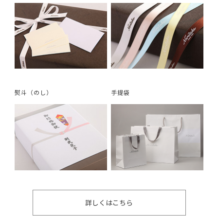
熨斗（のし）
手提袋
詳しくはこちら