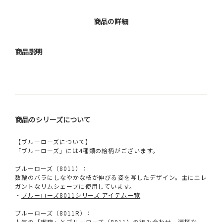
商品の詳細
商品説明
商品のシリーズについて
【ブルーローズについて】
「ブルーローズ」には4種類の絵柄がございます。
ブルーローズ（8011）：
数輪のバラにしなやかな枝が伸びる姿を写したデザイン。主にエレ
ガントなリムシェープに使用しています。
・
ブルーローズ8011シリーズ アイテム一覧
ブルーローズ（8011R）：
人気の「瑠璃」とブルーローズ（8011）の組み合わせ。酒杯な