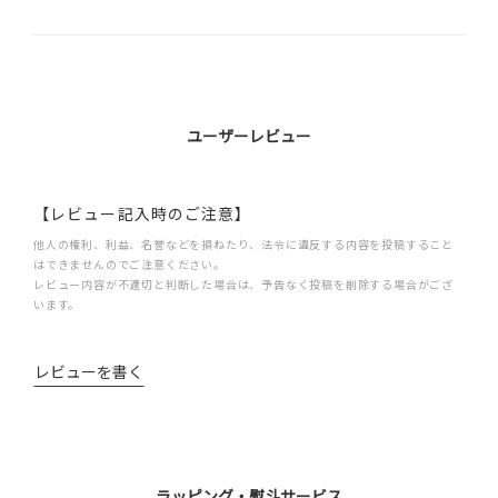
ユーザーレビュー
【レビュー記入時のご注意】
他人の権利、利益、名誉などを損ねたり、法令に違反する内容を投稿すること
はできませんのでご注意ください。
レビュー内容が不適切と判断した場合は、予告なく投稿を削除する場合がござ
います。
レビューを書く
ラッピング・熨斗サービス