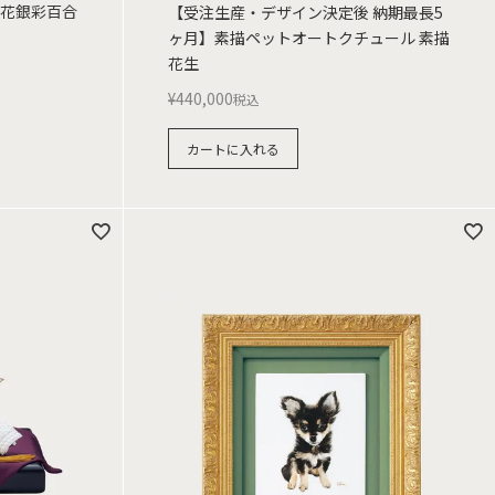
】花銀彩百合
【受注生産・デザイン決定後 納期最長5
ヶ月】素描ペットオートクチュール 素描
花生
¥
440,000
税込
カートに入れる