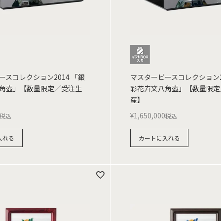
ースコレクション2014 「銀
マスターピースコレクション20
角壺」【数量限定／受注生
彩花卉文八角壺」【数量限定
産】
¥
1,650,000
税込
税込
入れる
カートに入れる