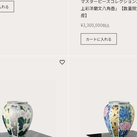
マスターピースコレクション20
入れる
上彩洋蘭文八角壺」【数量限
産】
¥
3,300,000
税込
カートに入れる