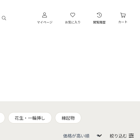
カート
マイページ
お気に入り
閲覧履歴
花生・一輪挿し
縁起物
絞り込む