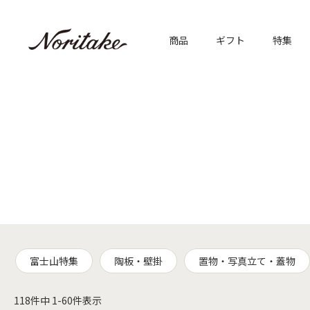
商品
ギフト
特集
富士山特集
陶板・壁掛
置物・写真立て・蓋物
118
件中
1
-
60
件表示