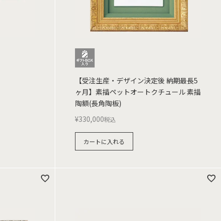
【受注生産・デザイン決定後 納期最長5
ヶ月】素描ペットオートクチュール 素描
陶額(長角陶板)
¥
330,000
税込
カートに入れる