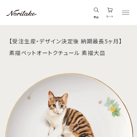
カート
商品
【受注生産・デザイン決定後 納期最長5ヶ月】
素描ペットオートクチュール 素描大皿