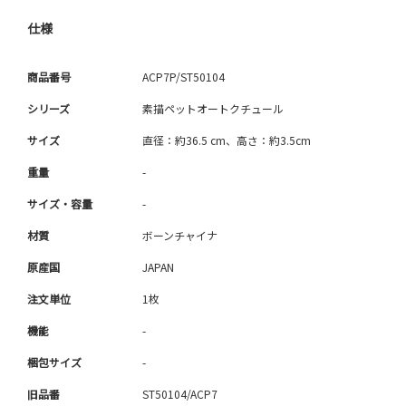
仕様
商品番号
ACP7P/ST50104
シリーズ
素描ペットオートクチュール
サイズ
直径：約36.5 cm、高さ：約3.5cm
重量
-
サイズ・容量
-
材質
ボーンチャイナ
原産国
JAPAN
注文単位
1枚
機能
-
梱包サイズ
-
旧品番
ST50104/ACP7