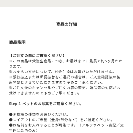
商品の詳細
商品説明
【ご注文の前にご確認ください】
※この商品は受注生産品につき、お届けまでに最長で約5ヶ月かか
ります。
※お支払い方法について、代金引換はお選びいただけません。
※銀行振込または郵便振替をご選択の場合は、ご入金確認後の製
造開始とさせていただきますので予めご了承ください。
※ご注文後のキャンセルやご注文内容の変更、返品等の対応がお
受けできませんので予めご了承ください。
Step.1 ペットのお写真をご用意ください。
●渕模様の種類をお選びください。
●レイアウトのご希望（全身/部分など）をご指定ください。
●お名前をお入れすることが可能です。（アルファベット表記／文
字色は金色のみ）