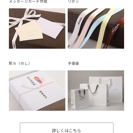
メッセージカード作成
リボン
熨斗（のし）
手提袋
詳しくはこちら