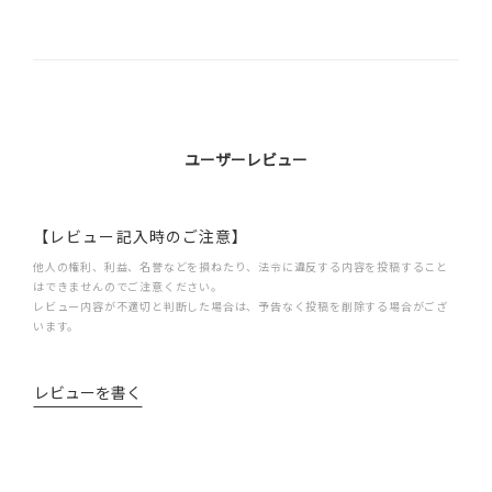
ユーザーレビュー
【レビュー記入時のご注意】
他人の権利、利益、名誉などを損ねたり、法令に違反する内容を投稿すること
はできませんのでご注意ください。
レビュー内容が不適切と判断した場合は、予告なく投稿を削除する場合がござ
います。
レビューを書く