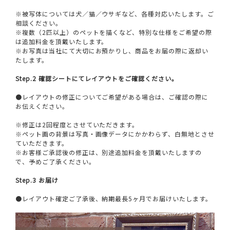
※被写体については犬／猫／ウサギなど、各種対応いたします。ご
相談ください。
※複数（2匹以上）のペットを描くなど、特別な仕様をご希望の際
は追加料金を頂戴いたします。
※お写真は当社にて大切にお預かりし、商品をお届の際に返却い
たします。
Step.2 確認シートにてレイアウトをご確認ください。
●レイアウトの修正についてご希望がある場合は、ご確認の際に
お伝えください。
※修正は2回程度とさせていただきます。
※ペット画の背景は写真・画像データにかかわらず、白無地とさせ
ていただきます。
※お客様ご承認後の修正は、別途追加料金を頂戴いたしますの
で、予めご了承ください。
Step.3 お届け
●レイアウト確定ご了承後、納期最長5ヶ月でお届けいたします。