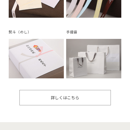
熨斗（のし）
手提袋
詳しくはこちら