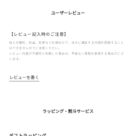
ユーザーレビュー
【レビュー記入時のご注意】
他人の権利、利益、名誉などを損ねたり、法令に違反する内容を投稿すること
はできませんのでご注意ください。
レビュー内容が不適切と判断した場合は、予告なく投稿を削除する場合がござ
います。
レビューを書く
ラッピング・熨斗サービス
ギフトラッピング