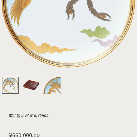
商品番号
AC410/Y2904
¥
660,000
税込