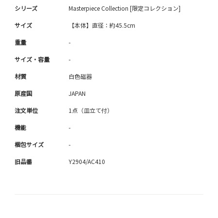
シリーズ
Masterpiece Collection [限定コレクション]
サイズ
【本体】直径：約45.5cm
重量
-
サイズ・容量
-
材質
白色磁器
原産国
JAPAN
注文単位
1点（皿立て付）
機能
-
梱包サイズ
-
旧品番
Y2904/AC410