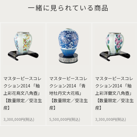
一緒に見られている商品
マスターピースコレ
マスターピースコレ
マスターピースコレ
クション2014 「釉
クション2014 「青
クション2014 「釉
上彩花鳥文八角壺」
地牡丹文大花瓶」
上彩洋蘭文八角壺」
【数量限定／受注生
【数量限定／受注生
【数量限定／受注生
産】
産】
産】
3,300,000円(税込)
5,500,000円(税込)
3,300,000円(税込)