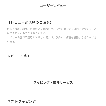
ユーザーレビュー
【レビュー記入時のご注意】
他人の権利、利益、名誉などを損ねたり、法令に違反する内容を投稿すること
はできませんのでご注意ください。
レビュー内容が不適切と判断した場合は、予告なく投稿を削除する場合がござ
います。
レビューを書く
ラッピング・熨斗サービス
ギフトラッピング