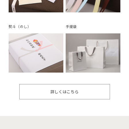
熨斗（のし）
手提袋
詳しくはこちら