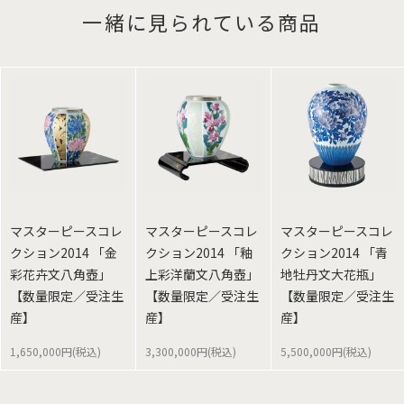
一緒に見られている商品
マスターピースコレ
マスターピースコレ
マスターピースコレ
クション2014 「金
クション2014 「釉
クション2014 「青
彩花卉文八角壺」
上彩洋蘭文八角壺」
地牡丹文大花瓶」
【数量限定／受注生
【数量限定／受注生
【数量限定／受注生
産】
産】
産】
1,650,000円(税込)
3,300,000円(税込)
5,500,000円(税込)