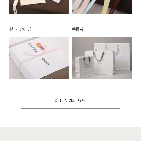
熨斗（のし）
手提袋
詳しくはこちら