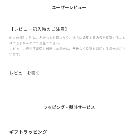
ユーザーレビュー
【レビュー記入時のご注意】
他人の権利、利益、名誉などを損ねたり、法令に違反する内容を投稿すること
はできませんのでご注意ください。
レビュー内容が不適切と判断した場合は、予告なく投稿を削除する場合がござ
います。
レビューを書く
ラッピング・熨斗サービス
ギフトラッピング