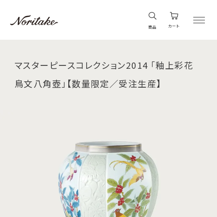
カート
商品
マスターピースコレクション2014 「釉上彩花
鳥文八角壺」【数量限定／受注生産】