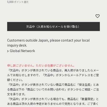
5,000
ポイント還元
欠品中（入荷お知らせメールを受け取る）
Customers outside Japan, please contact your local
inquiry desk.
Global Network
申し訳ございません。ただいま在庫がございません。
「欠品中」ボタンが表示されている商品は、再入荷がありましたらメー
ルでお知らせしますので、「欠品中」ボタンからメールアドレスをご登
録ください。
「欠品中」ボタンが表示されていない商品で商品名に「受注生産」とあ
る商品は下の「商品についてのお問い合わせ」ボタンからご相談・ご注
文を承ります。
「欠品中」ボタンが表示されている場合でも、商品名に「数量限定」と
ある商品は次の入荷の予定がありませんので完売となります。ご了承く