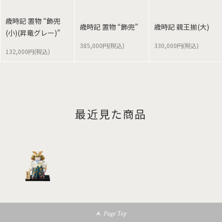
歳時記 置物 “飾兜
歳時記 置物 “飾兜”
歳時記 親王揃(大)
(小)(昇竜グレー)”
385,000円(税込)
330,000円(税込)
132,000円(税込)
最近見た商品
Page Top