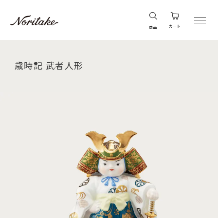
カート
商品
歳時記 武者人形