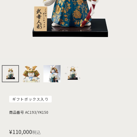
ギフトボックス入り
商品番号
AC193/YK150
¥
110,000
税込