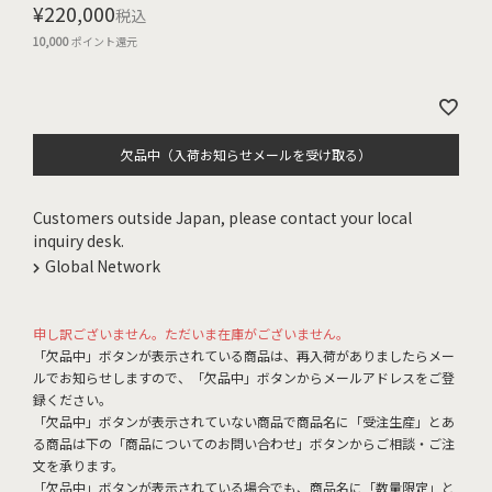
¥
220,000
税込
10,000
ポイント還元
欠品中（入荷お知らせメールを受け取る）
Customers outside Japan, please contact your local
inquiry desk.
Global Network
申し訳ございません。ただいま在庫がございません。
「欠品中」ボタンが表示されている商品は、再入荷がありましたらメー
ルでお知らせしますので、「欠品中」ボタンからメールアドレスをご登
録ください。
「欠品中」ボタンが表示されていない商品で商品名に「受注生産」とあ
る商品は下の「商品についてのお問い合わせ」ボタンからご相談・ご注
文を承ります。
「欠品中」ボタンが表示されている場合でも、商品名に「数量限定」と