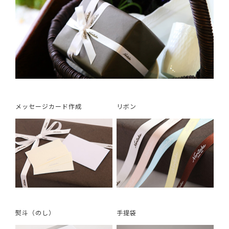
メッセージカード作成
リボン
熨斗（のし）
手提袋