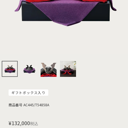
ギフトボックス入り
商品番号
AC445/T54858A
¥
132,000
税込