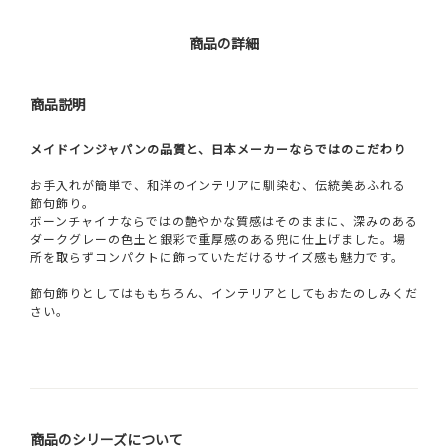
商品の詳細
商品説明
メイドインジャパンの品質と、日本メーカーならではのこだわり
お手入れが簡単で、和洋のインテリアに馴染む、伝統美あふれる
節句飾り。
ボーンチャイナならではの艶やかな質感はそのままに、深みのある
ダークグレーの色土と銀彩で重厚感のある兜に仕上げました。場
所を取らずコンパクトに飾っていただけるサイズ感も魅力です。
節句飾りとしてはももちろん、インテリアとしてもおたのしみくだ
さい。
商品のシリーズについて