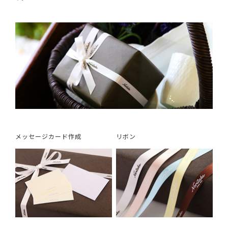
メッセージカード作成
リボン