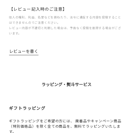
【レビュー記入時のご注意】
他人の権利、利益、名誉などを損ねたり、法令に違反する内容を投稿すること
はできませんのでご注意ください。
レビュー内容が不適切と判断した場合は、予告なく投稿を削除する場合がござ
います。
レビューを書く
ラッピング・熨斗サービス
ギフトラッピング
ギフトラッピングをご希望の方には、 廃番品やキャンペーン商品
（特別価格品）を除く全ての商品を、無料でラッピングいたしま
す。