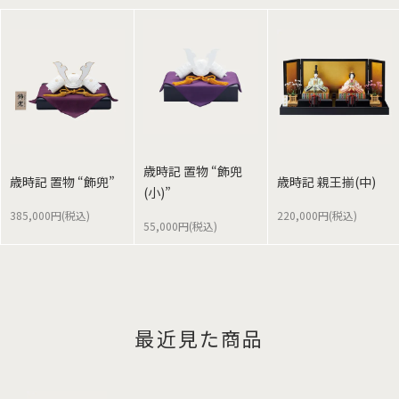
歳時記 置物 “飾兜
歳時記 置物 “飾兜”
歳時記 親王揃(中)
(小)”
385,000円(税込)
220,000円(税込)
55,000円(税込)
最近見た商品