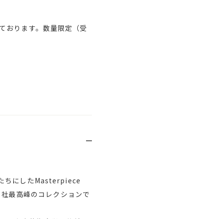
ております。数量限定（受
たMasterpiece
た当社最高峰のコレクションで