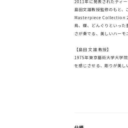
2011年に発表されたティー
島田文雄教授監修のもと、
Masterpiece Col
鳥、蝶、どんぐりといった
さが奏でる、美しいハーモ
【島田 文雄 教授】
1975年東京藝術大学大
を感じさせる、彫りが美し
仕様