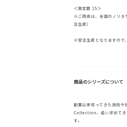
＜限定数 15＞
※ご用命は、全国のノリタ
注生産）
※受注生産となりますので
商品のシリーズについて
創業以来培ってきた技術や技
Collection、追い
す。