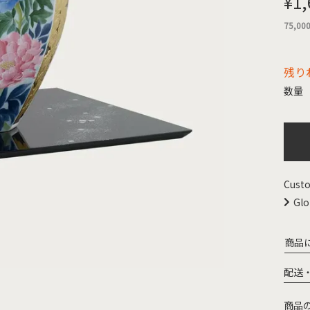
¥
1,
75,00
残り
Custo
Glo
商品
配送
商品