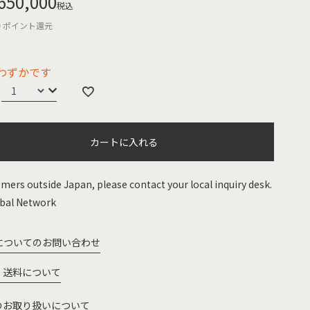
650,000
税込
0
ポイント還元
わずかです
カートに入れる
mers outside Japan, please contact your local inquiry desk.
bal Network
についてのお問い合わせ
・送料について
のお取り扱いについて