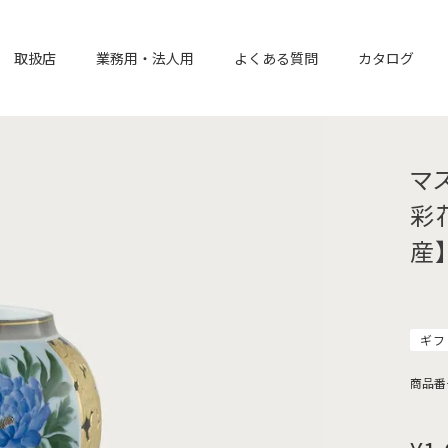
取扱店
業務用・法人用
よくある質問
カタログ
マ
彩
産
ギフ
商品番