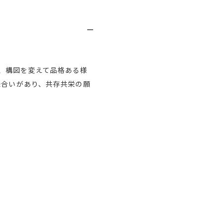
、構図を変えて品格ある様
味合いがあり、共存共栄の願