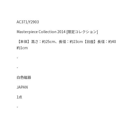
AC371/Y2903
Masterpiece Collection 2014 [限定コレクション]
【本体】高さ：約25cm、長径：約23cm【台座】長径：約40
約1cm
-
-
白色磁器
JAPAN
1点
-