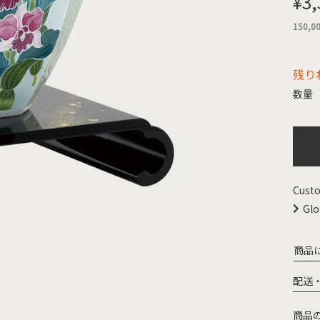
¥
3,
150,0
残り
Custo
Glo
商品
配送
商品