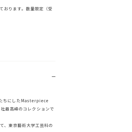
ております。数量限定（受
たMasterpiece
た当社最高峰のコレクションで
として、東京藝術大学工芸科の