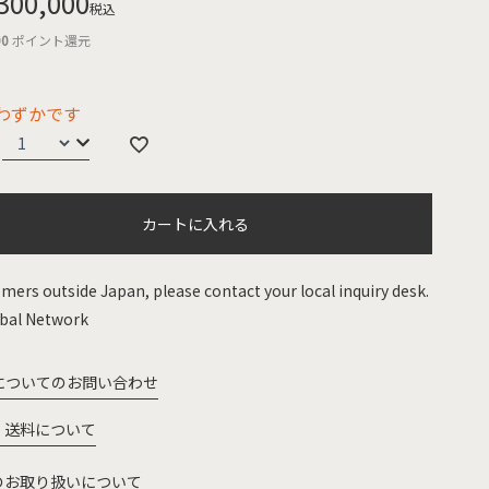
300,000
税込
00
ポイント還元
わずかです
カートに入れる
mers outside Japan, please contact your local inquiry desk.
bal Network
についてのお問い合わせ
・送料について
のお取り扱いについて