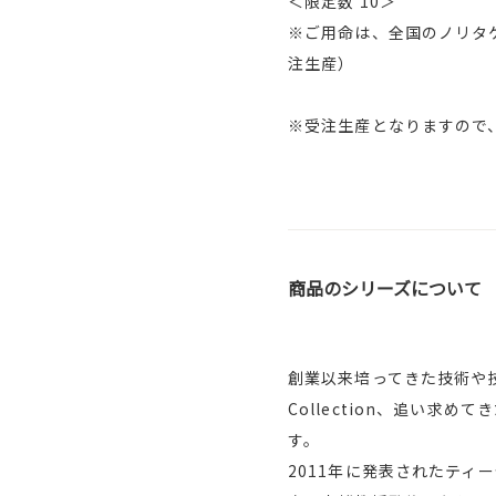
＜限定数 10＞
※ご用命は、全国のノリタ
注生産）
※受注生産となりますので
商品のシリーズについて
創業以来培ってきた技術や技
Collection、追い
す。
2011年に発表されたティー