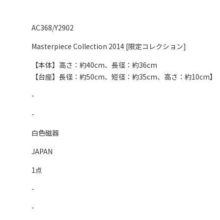
AC368/Y2902
Masterpiece Collection 2014 [限定コレクション]
【本体】高さ：約40cm、長径：約36cm
【台座】長径：約50cm、短径：約35cm、高さ：約10cm】
-
-
白色磁器
JAPAN
1点
-
-