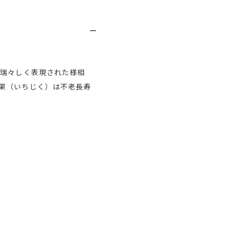
り瑞々しく表現された様相
果（いちじく）は不老長寿