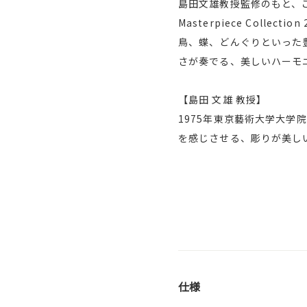
島田文雄教授監修のもと、
Masterpiece Col
鳥、蝶、どんぐりといった
さが奏でる、美しいハーモ
【島田 文雄 教授】
1975年東京藝術大学大
を感じさせる、彫りが美し
仕様