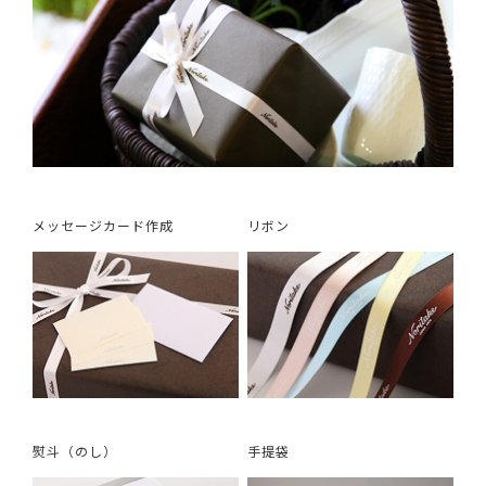
メッセージカード作成
リボン
熨斗（のし）
手提袋