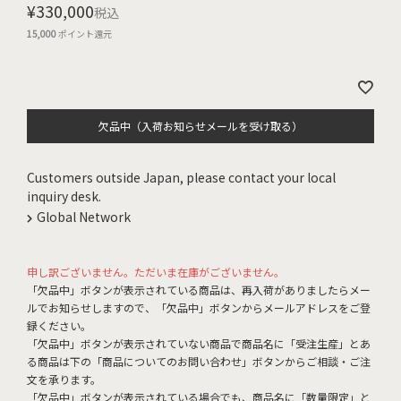
¥
330,000
税込
15,000
ポイント還元
欠品中（入荷お知らせメールを受け取る）
Customers outside Japan, please contact your local
inquiry desk.
Global Network
申し訳ございません。ただいま在庫がございません。
「欠品中」ボタンが表示されている商品は、再入荷がありましたらメー
ルでお知らせしますので、「欠品中」ボタンからメールアドレスをご登
録ください。
「欠品中」ボタンが表示されていない商品で商品名に「受注生産」とあ
る商品は下の「商品についてのお問い合わせ」ボタンからご相談・ご注
文を承ります。
「欠品中」ボタンが表示されている場合でも、商品名に「数量限定」と