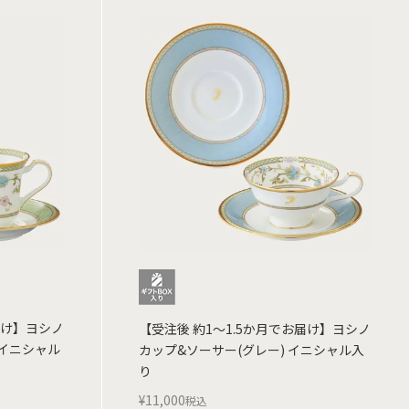
届け】ヨシノ
【受注後 約1～1.5か月でお届け】ヨシノ
 イニシャル
カップ&ソーサー(グレー) イニシャル入
り
¥
11,000
税込