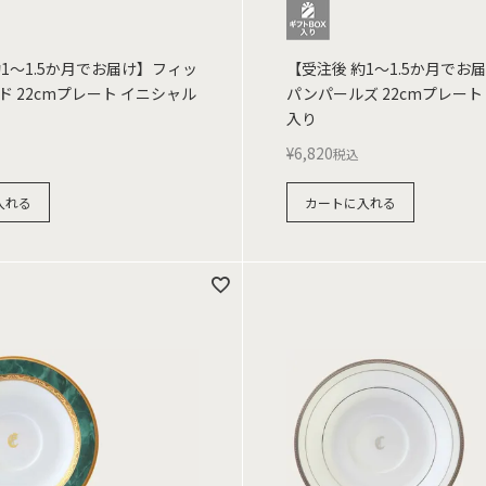
約1～1.5か月でお届け】フィッ
【受注後 約1～1.5か月でお
ド 22cmプレート イニシャル
パンパールズ 22cmプレート
入り
¥
6,820
税込
入れる
カートに入れる