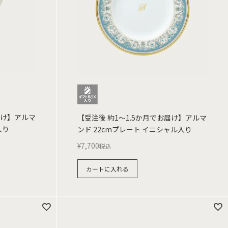
届け】アルマ
【受注後 約1～1.5か月でお届け】アルマ
入り
ンド 22cmプレート イニシャル入り
¥
7,700
税込
カートに入れる