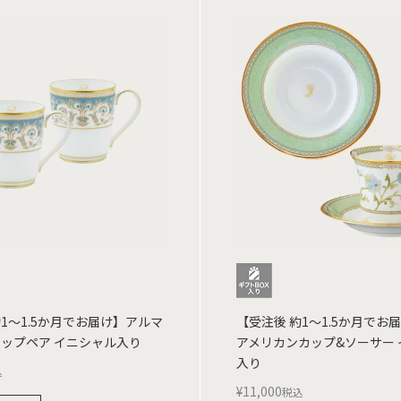
約1～1.5か月でお届け】アルマ
【受注後 約1～1.5か月でお
カップペア イニシャル入り
アメリカンカップ&ソーサー
入り
込
¥
11,000
税込