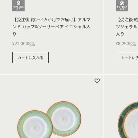
【受注後 約1～1.5か月でお届け】アルマ
【受注後 
ンド カップ&ソーサーペア イニシャル入
ツジェラル
り
入り
¥
22,000
¥
8,250
税込
税込
カートに入れる
カートに