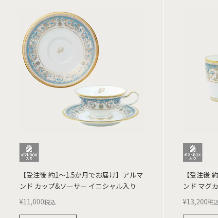
【受注後 約1～1.5か月でお届け】アルマ
【受注後 
ンド カップ&ソーサー イニシャル入り
ンド マグ
¥
11,000
¥
13,200
税込
税