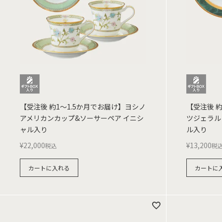
【受注後 約1～1.5か月でお届け】ヨシノ
【受注後 
アメリカンカップ&ソーサーペア イニシ
ツジェラル
ャル入り
ル入り
¥
22,000
¥
13,200
税込
税
カートに入れる
カートに