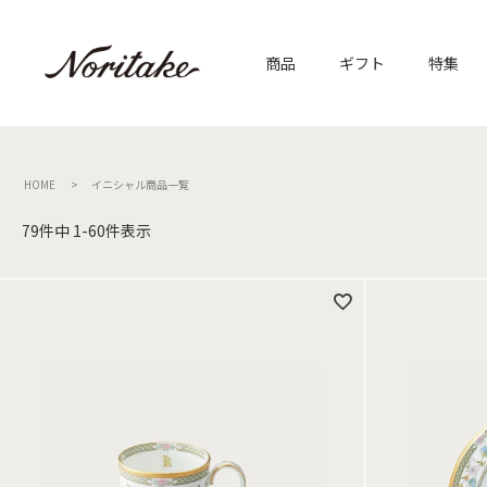
商品
ギフト
特集
HOME
イニシャル商品一覧
79
件中
1
-
60
件表示