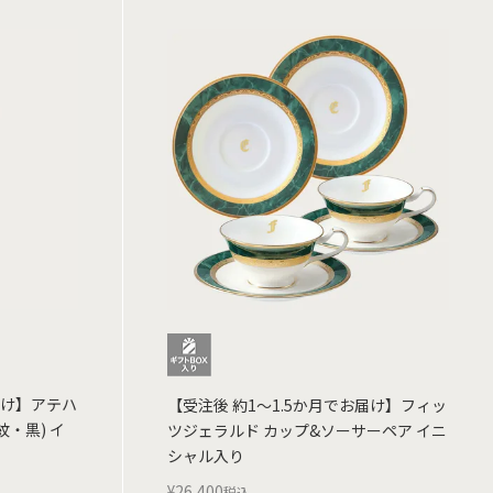
届け】アテハ
【受注後 約1～1.5か月でお届け】フィッ
紋・黒) イ
ツジェラルド カップ&ソーサーペア イニ
シャル入り
¥
26,400
税込