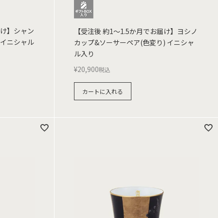
届け】シャン
【受注後 約1～1.5か月でお届け】ヨシノ
 イニシャル
カップ&ソーサーペア(色変り) イニシャ
ル入り
¥
20,900
税込
カートに入れる