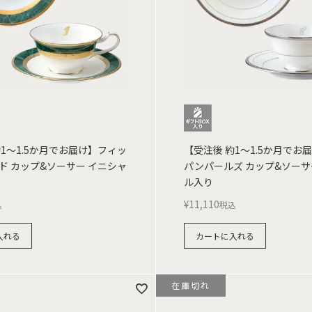
約1～1.5か月でお届け】フィッ
【受注後 約1～1.5か月でお
ド カップ&ソーサー イニシャ
パンパールズ カップ&ソーサ
ル入り
¥
11,110
込
税込
入れる
カートに入れる
在庫切れ