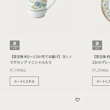
【受注後 約1～1.5か月でお届け】ヨシノ
【受注後 
マグカップ イニシャル入り
22cmプ
¥
7,700
¥
7,150
税込
税込
カートに入れる
カートに