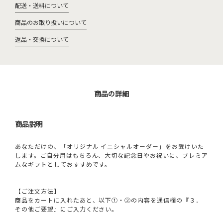
配送・送料について
商品のお取り扱いについて
返品・交換について
商品の詳細
商品説明
あなただけの、「オリジナル イニシャルオーダー」をお受けいた
します。ご自分用はもちろん、大切な記念日やお祝いに、プレミア
ムなギフトとしておすすめです。
【ご注文方法】
商品をカートに入れたあと、以下①・②の内容を通信欄の『３．
その他ご要望』にご入力ください。