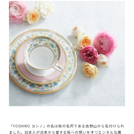
「YOSHINO ヨシノ」の名は桜の名所である吉野山から名付けられ
ました。日本人が古来から愛する桜への想いをオリエンタルな唐