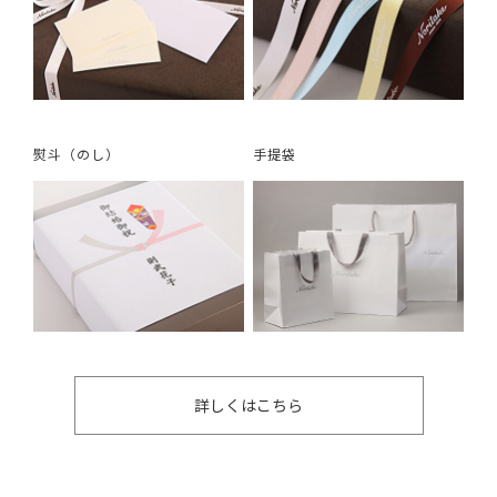
熨斗（のし）
手提袋
詳しくはこちら