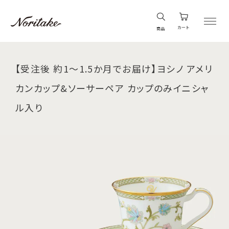
カート
商品
【受注後 約1～1.5か月でお届け】ヨシノ アメリ
カンカップ&ソーサーペア カップのみイニシャ
ル入り