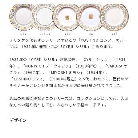
ノリタケを代表するシリーズのひとつ「YOSHINO ヨシノ」のルー
ツは、1931年に発売された「CYRIL シリル」に遡ります。
1931年の「CYRIL シリル」発売以来、「CYRIL シリル」（1931
年）、「NORWICH ノーウィッチ」（1950年代）、「SAKURA サ
クラ」（1967年）、「MIYOSHI ミヨシ」（1974年）、
「YOSHINOヨシノ」（1988年?現在）と5代にわたって、歴代のデ
ザイナーがアレンジを加えながら大切に受け継がれてきました。
名品の系譜に連なるこのシリーズは、コレクションとしても、大切
な方への贈り物としても、ふさわしい品格の一品です。
デザイン