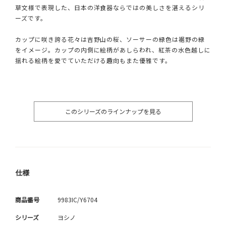
草文様で表現した、日本の洋食器ならではの美しさを湛えるシリ
ーズです。
カップに咲き誇る花々は吉野山の桜、ソーサーの緑色は裾野の緑
をイメージ。カップの内側に絵柄があしらわれ、紅茶の水色越しに
揺れる絵柄を愛でていただける趣向もまた優雅です。
このシリーズのラインナップを見る
仕様
商品番号
9983IC/Y6704
シリーズ
ヨシノ